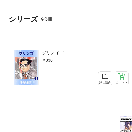
シリーズ
全3冊
グリンゴ 1
330
試し読み
カートへ