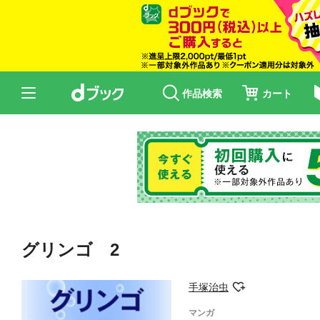
作品検索
カート
グリンゴ 2
手塚治虫
マンガ