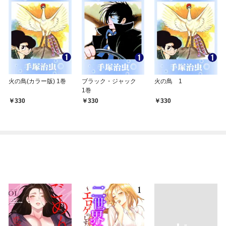
火の鳥(カラー版) 1巻
ブラック・ジャック
火の鳥 1
1巻
330
330
330