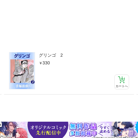
グリンゴ 2
330
カートへ