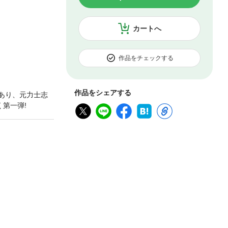
カートへ
作品をチェックする
作品をシェアする
あり、元力士志
第一弾!