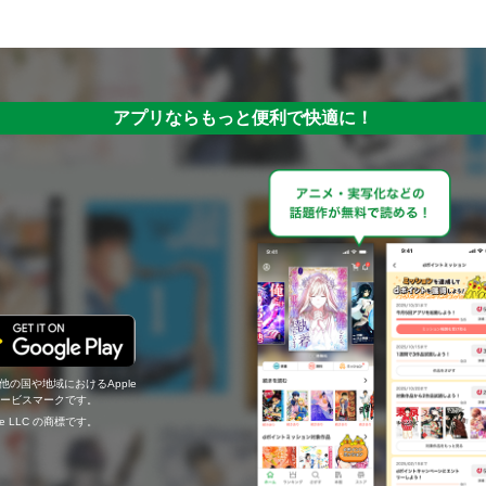
アプリならもっと便利で快適に！
の他の国や地域におけるApple
c.のサービスマークです。
ogle LLC の商標です。