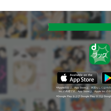
Appleのロゴ、App Storeは、米国もしくはそ
Inc.の商標です。App Storeは、Apple In
Google Play および Google Play ロゴは Go