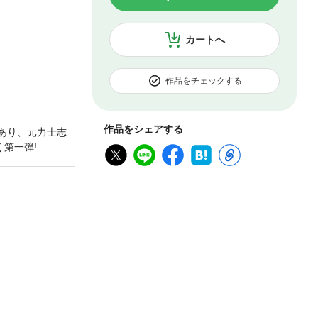
カートへ
作品をチェックする
作品をシェアする
あり、元力士志
第一弾!