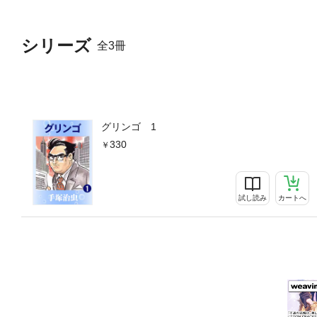
シリーズ
全3冊
グリンゴ 1
330
試し読み
カートへ