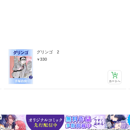
グリンゴ 2
330
カートへ