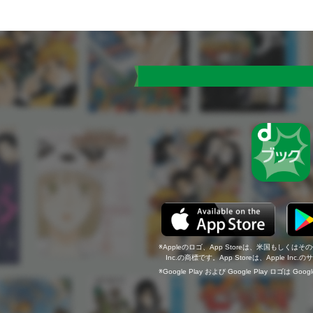
Appleのロゴ、App Storeは、米国もしくはそ
Inc.の商標です。App Storeは、Apple In
Google Play および Google Play ロゴは Go