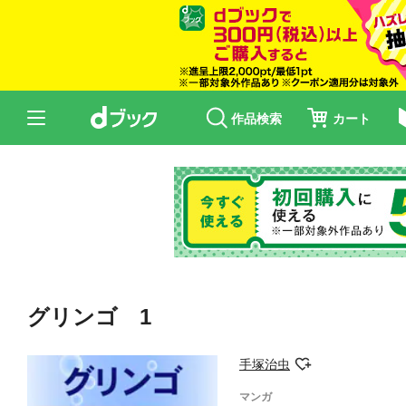
作品検索
カート
グリンゴ 1
手塚治虫
マンガ