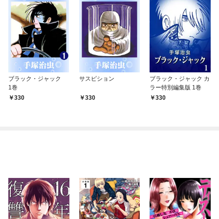
ブラック・ジャック
サスピション
ブラック・ジャック カ
1巻
ラー特別編集版 1巻
330
330
330