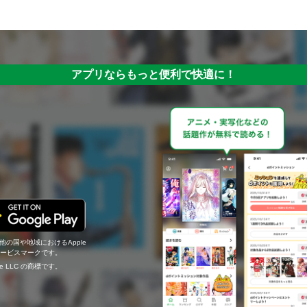
アプリならもっと便利で快適に！
の他の国や地域におけるApple
c.のサービスマークです。
ogle LLC の商標です。