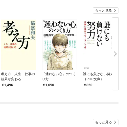
もっと見る
考え方 人生・仕事の
「迷わない心」のつく
誰にも負けない努力
結果が変わる
り方
（PHP文庫）
1,496
1,650
850
もっと見る