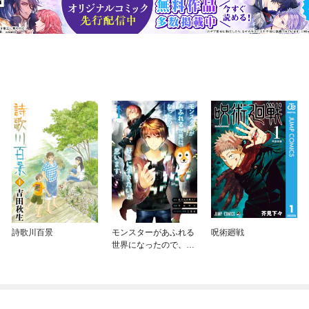
詩歌川百景
モンスターがあふれる
呪術廻戦
世界になったので、好
きに生きたいと思いま
す