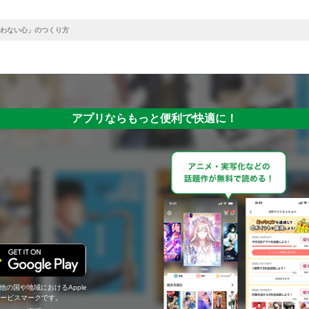
わない心」のつくり方
アプリならもっと便利で快適に！
の他の国や地域におけるApple
c.のサービスマークです。