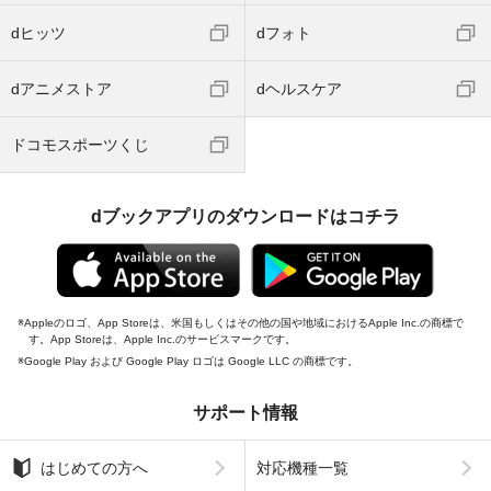
dヒッツ
dフォト
dアニメストア
dヘルスケア
ドコモスポーツくじ
dブックアプリのダウンロードはコチラ
Appleのロゴ、App Storeは、米国もしくはその他の国や地域におけるApple Inc.の商標で
す。App Storeは、Apple Inc.のサービスマークです。
Google Play および Google Play ロゴは Google LLC の商標です。
サポート情報
はじめての方へ
対応機種一覧