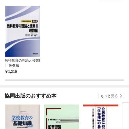
教科教育の理論と授業I
I 理数編
1,210
協同出版のおすすめ本
もっと見る