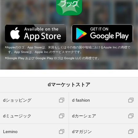
Appleのロゴ、App Storeは、米国もしくはその他の国や地域におけるApple Inc.の商標で
す。App Storeは、Apple Inc.のサービスマークです。
Google Play および Google Play ロゴは Google LLC の商標です。
dマーケットストア
dショッピング
d fashion
dミュージック
dカーシェア
Lemino
dマガジン