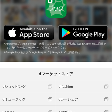
Appleのロゴ、App Storeは、米国もしくはその他の国や地域におけるApple Inc.の商標で
す。App Storeは、Apple Inc.のサービスマークです。
Google Play および Google Play ロゴは Google LLC の商標です。
dマーケットストア
dショッピング
d fashion
dミュージック
dカーシェア