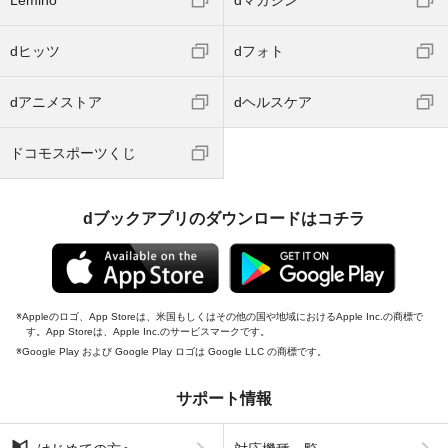
Lemino
dマガジン
dヒッツ
dフォト
dアニメストア
dヘルスケア
ドコモスポーツくじ
dブックアプリのダウンロードはコチラ
Appleのロゴ、App Storeは、米国もしくはその他の国や地域におけるApple Inc.の商標で
す。App Storeは、Apple Inc.のサービスマークです。
Google Play および Google Play ロゴは Google LLC の商標です。
サポート情報