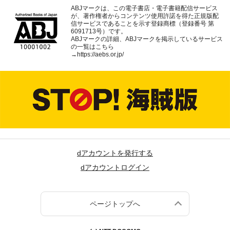
ABJマークは、この電子書店・電子書籍配信サービス
が、著作権者からコンテンツ使用許諾を得た正規版配
信サービスであることを示す登録商標（登録番号 第
6091713号）です。
ABJマークの詳細、ABJマークを掲示しているサービス
の一覧はこちら
→
https://aebs.or.jp/
dアカウントを発行する
dアカウントログイン
ページトップへ