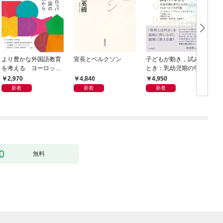
より豊かな外国語教育
宣長とベルクソン
子どもが動き，試みる
を考える ヨーロッパ
とき：乳幼児期の学び
9か国の事例から
におけるドゥルーズ／
2,970
4,840
4,950
ガタリ論
新着
新着
新着
無料