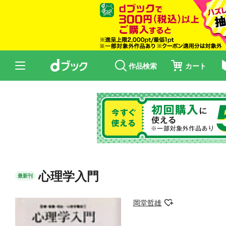
作品検索
カート
心理学入門
最新刊
岡堂哲雄