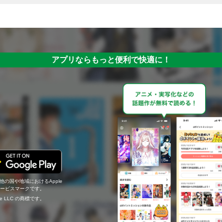
アプリならもっと便利で快適に！
の他の国や地域におけるApple
c.のサービスマークです。
ogle LLC の商標です。