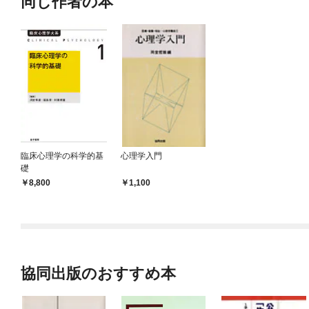
同じ作者の本
臨床心理学の科学的基
心理学入門
礎
8,800
1,100
協同出版のおすすめ本