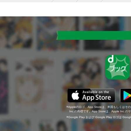
Appleのロゴ、App Storeは、米国もしくはそ
Inc.の商標です。App Storeは、Apple In
Google Play および Google Play ロゴは Go