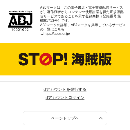
ABJマークは、この電子書店・電子書籍配信サービス
が、著作権者からコンテンツ使用許諾を得た正規版配
信サービスであることを示す登録商標（登録番号 第
6091713号）です。
ABJマークの詳細、ABJマークを掲示しているサービス
の一覧はこちら
→
https://aebs.or.jp/
dアカウントを発行する
dアカウントログイン
ページトップへ