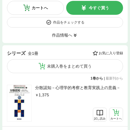
カートへ
今すぐ買う
作品をチェックする
作品情報へ
シリーズ
全1冊
お気に入り登録
未購入巻をまとめて買う
1巻から
|
最新刊から
分散認知－心理学的考察と教育実践上の意義－
1,375
試し読み
カートへ