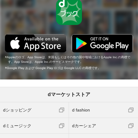
Appleのロゴ、App Storeは、米国もしくはその他の国や地域におけるApple Inc.の商標で
す。App Storeは、Apple Inc.のサービスマークです。
Google Play および Google Play ロゴは Google LLC の商標です。
dマーケットストア
dショッピング
d fashion
dミュージック
dカーシェア