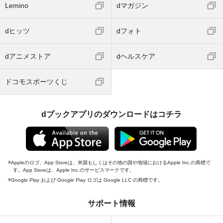
Lemino
dマガジン
dヒッツ
dフォト
dアニメストア
dヘルスケア
ドコモスポーツくじ
dブックアプリのダウンロードはコチラ
Appleのロゴ、App Storeは、米国もしくはその他の国や地域におけるApple Inc.の商標で
す。App Storeは、Apple Inc.のサービスマークです。
Google Play および Google Play ロゴは Google LLC の商標です。
サポート情報