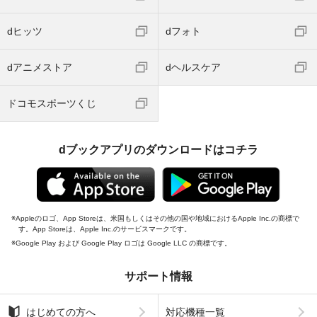
dヒッツ
dフォト
dアニメストア
dヘルスケア
ドコモスポーツくじ
dブックアプリのダウンロードはコチラ
Appleのロゴ、App Storeは、米国もしくはその他の国や地域におけるApple Inc.の商標で
す。App Storeは、Apple Inc.のサービスマークです。
Google Play および Google Play ロゴは Google LLC の商標です。
サポート情報
はじめての方へ
対応機種一覧