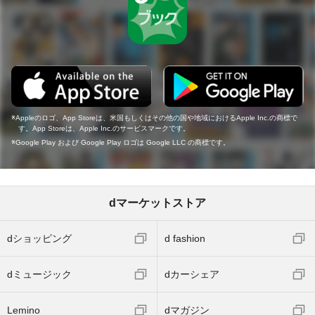
Appleのロゴ、App Storeは、米国もしくはその他の国や地域におけるApple Inc.の商標で
す。App Storeは、Apple Inc.のサービスマークです。
Google Play および Google Play ロゴは Google LLC の商標です。
dマーケットストア
dショッピング
d fashion
dミュージック
dカーシェア
Lemino
dマガジン