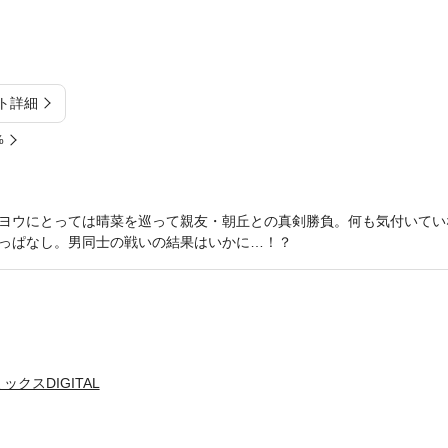
ト詳細
%
ヨウにとっては晴菜を巡って親友・朝丘との真剣勝負。何も気付いてい
っぱなし。男同士の戦いの結果はいかに…！？
クスDIGITAL