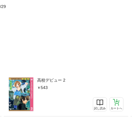
/29
高校デビュー 2
543
試し読み
カートへ