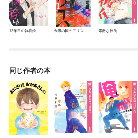
13年目の執着婚
今際の国のアリス
素敵な彼氏
同じ作者の本