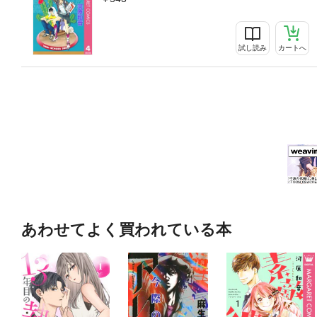
試し読み
カートへ
あわせてよく買われている本