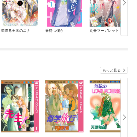
星降る王国のニナ
春待つ僕ら
別冊マーガレット
もっと見る