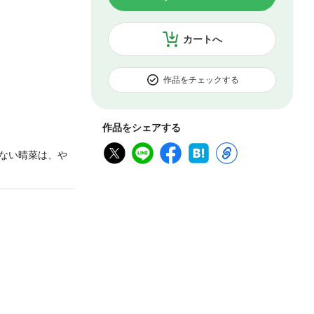
カートへ
作品をチェックする
作品をシェアする
ない晴菜は、や