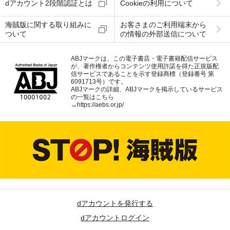
dアカウント2段階認証とは
Cookieの利用について
海賊版に関する取り組みに
お客さまのご利用端末から
ついて
の情報の外部送信について
ABJマークは、この電子書店・電子書籍配信サービス
が、著作権者からコンテンツ使用許諾を得た正規版配
信サービスであることを示す登録商標（登録番号 第
6091713号）です。
ABJマークの詳細、ABJマークを掲示しているサービス
の一覧はこちら
→
https://aebs.or.jp/
dアカウントを発行する
dアカウントログイン