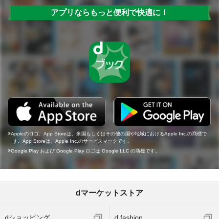
アプリならもっと便利で快適に！
Appleのロゴ、App Storeは、米国もしくはその他の国や地域におけるApple Inc.の商標で
す。App Storeは、Apple Inc.のサービスマークです。
Google Play および Google Play ロゴは Google LLC の商標です。
dマーケットストア
dショッピング
d fashion