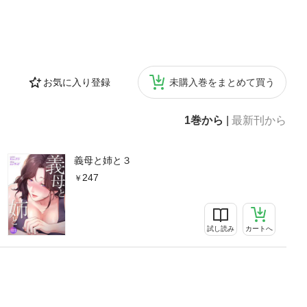
お気に入り登録
未購入巻をまとめて買う
1巻から
|
最新刊から
義母と姉と３
247
試し読み
カートへ