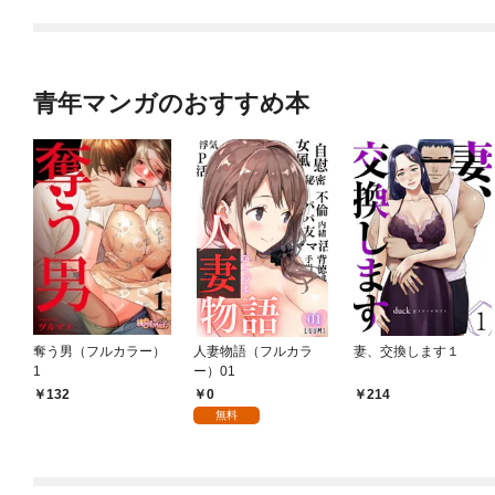
青年マンガのおすすめ本
奪う男（フルカラー）
人妻物語（フルカラ
妻、交換します１
1
ー）01
0
132
214
無料