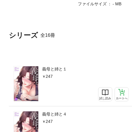
ファイルサイズ
- MB
シリーズ
全16冊
義母と姉と１
247
試し読み
カートへ
義母と姉と４
247