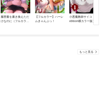
履歴書を書き換えただ
【フルカラー】ハーレ
小悪魔教師サイコ（W
けなのに（フルカラ
ムきゃんぷっ！
ebtoon横カラー版）
ー）
もっと見る