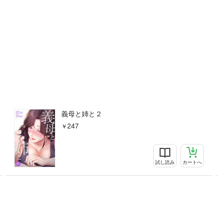
義母と姉と２
247
試し読み
カートへ