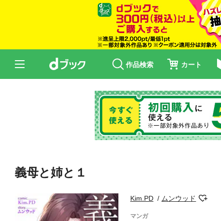
作品検索
カート
義母と姉と１
Kim.PD
ムンウッド
マンガ