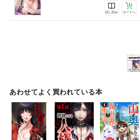
試し読み
カートへ
あわせてよく買われている本