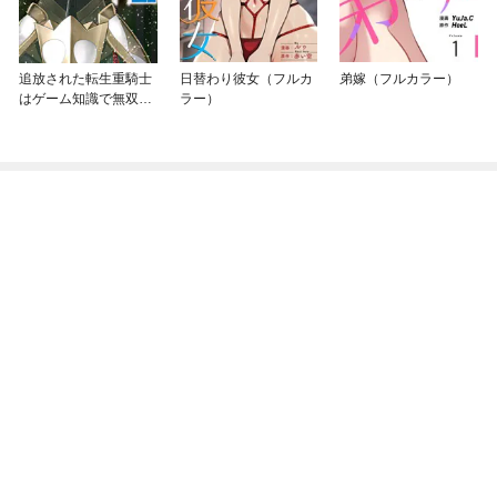
追放された転生重騎士
日替わり彼女（フルカ
弟嫁（フルカラー）
はゲーム知識で無双す
ラー）
る