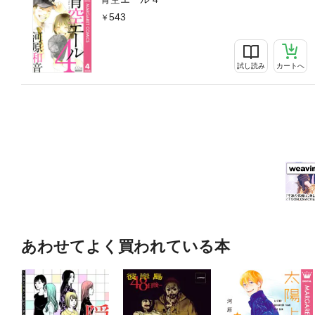
543
試し読み
カートへ
あわせてよく買われている本