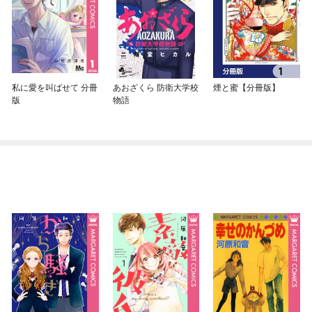
私に愛を叫ばせて 分冊
あおざくら 防衛大学校
煙と蜜【分冊版】
版
物語