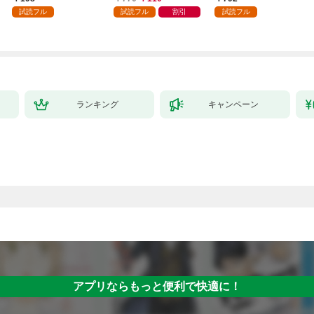
試読フル
試読フル
割引
試読フル
ランキング
キャンペーン
アプリならもっと便利で快適に！