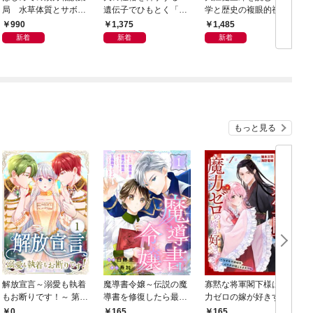
局 水草体質とサボテ
遺伝子でひもとく「最
学と歴史の複眼的視点
N
ン体質
良の友」の進化
から
990
1,375
1,485
新着
新着
新着
もっと見る
解放宣言～溺愛も執着
魔導書令嬢～伝説の魔
寡黙な将軍閣下様は魔
もお断りです！～ 第1
導書を修復したら最強
力ゼロの嫁が好きすぎ
話
の精霊が味方になりま
る～なぜか旦那様の心
0
165
165