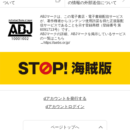
ついて
の情報の外部送信について
ABJマークは、この電子書店・電子書籍配信サービス
が、著作権者からコンテンツ使用許諾を得た正規版配
信サービスであることを示す登録商標（登録番号 第
6091713号）です。
ABJマークの詳細、ABJマークを掲示しているサービス
の一覧はこちら
→
https://aebs.or.jp/
dアカウントを発行する
dアカウントログイン
ページトップへ