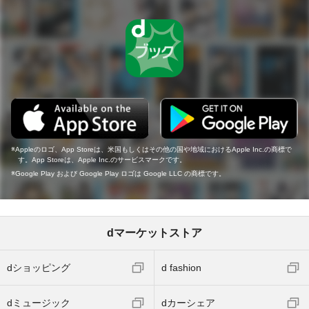
Appleのロゴ、App Storeは、米国もしくはその他の国や地域におけるApple Inc.の商標で
す。App Storeは、Apple Inc.のサービスマークです。
Google Play および Google Play ロゴは Google LLC の商標です。
dマーケットストア
dショッピング
d fashion
dミュージック
dカーシェア