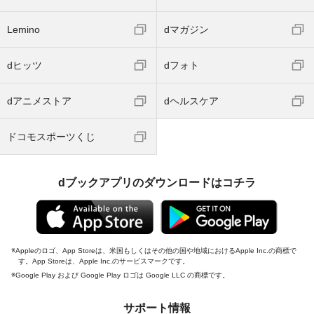
Lemino
dマガジン
dヒッツ
dフォト
dアニメストア
dヘルスケア
ドコモスポーツくじ
dブックアプリのダウンロードはコチラ
Appleのロゴ、App Storeは、米国もしくはその他の国や地域におけるApple Inc.の商標で
す。App Storeは、Apple Inc.のサービスマークです。
Google Play および Google Play ロゴは Google LLC の商標です。
サポート情報