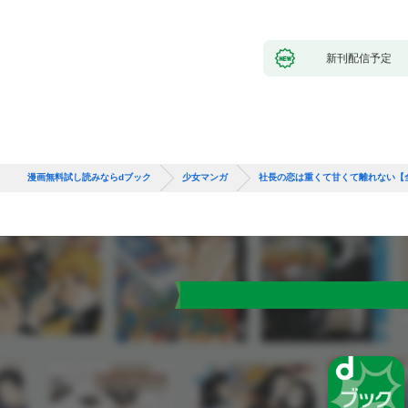
新刊配信予定
漫画無料試し読みならdブック
少女マンガ
社長の恋は重くて甘くて離れない【