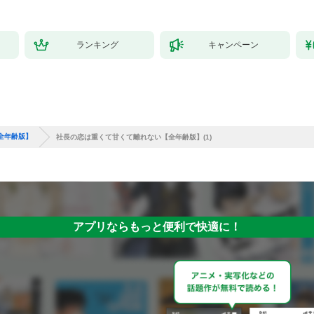
ランキング
キャンペーン
全年齢版】
社長の恋は重くて甘くて離れない【全年齢版】(1)
アプリならもっと便利で快適に！