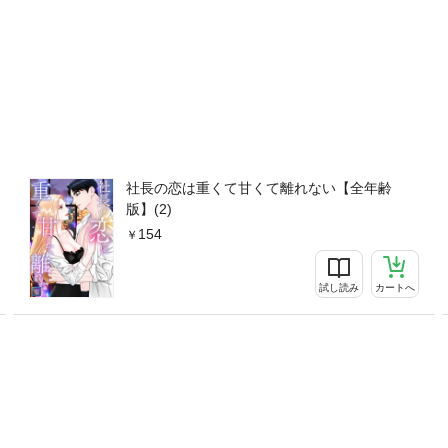
社長の恋は重くて甘くて離れない【全年齢
版】(2)
154
試し読み
カートへ