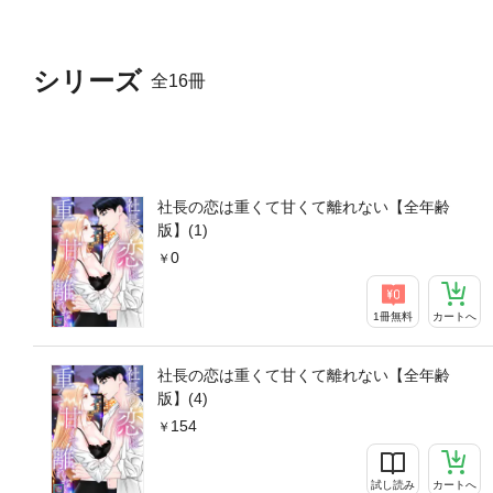
シリーズ
全16冊
社長の恋は重くて甘くて離れない【全年齢
版】(1)
0
1冊無料
カートへ
社長の恋は重くて甘くて離れない【全年齢
版】(4)
154
試し読み
カートへ