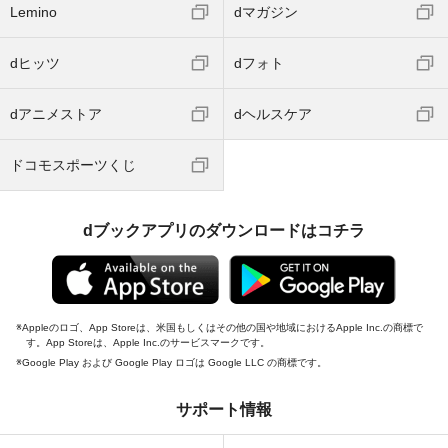
Lemino
dマガジン
dヒッツ
dフォト
dアニメストア
dヘルスケア
ドコモスポーツくじ
dブックアプリのダウンロードはコチラ
Appleのロゴ、App Storeは、米国もしくはその他の国や地域におけるApple Inc.の商標で
す。App Storeは、Apple Inc.のサービスマークです。
Google Play および Google Play ロゴは Google LLC の商標です。
サポート情報