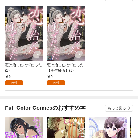
恋は治ったはずだった
恋は治ったはずだった
(1)
【全年齢版】(1)
0
0
無料
無料
Full Color Comicsのおすすめ本
もっと見る