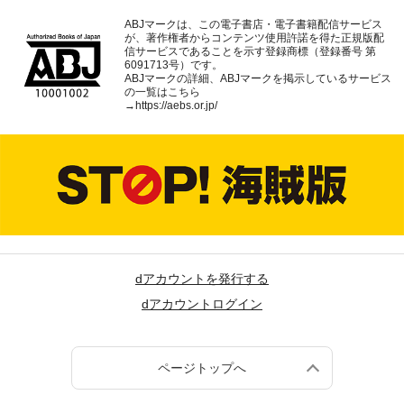
ABJマークは、この電子書店・電子書籍配信サービス
が、著作権者からコンテンツ使用許諾を得た正規版配
信サービスであることを示す登録商標（登録番号 第
6091713号）です。
ABJマークの詳細、ABJマークを掲示しているサービス
の一覧はこちら
→
https://aebs.or.jp/
dアカウントを発行する
dアカウントログイン
ページトップへ