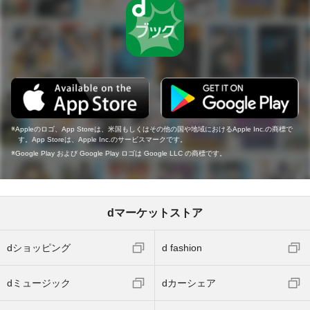
Appleのロゴ、App Storeは、米国もしくはその他の国や地域におけるApple Inc.の商標で
す。App Storeは、Apple Inc.のサービスマークです。
Google Play および Google Play ロゴは Google LLC の商標です。
dマーケットストア
dショッピング
d fashion
dミュージック
dカーシェア