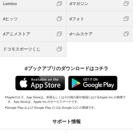
Lemino
dマガジン
dヒッツ
dフォト
dアニメストア
dヘルスケア
ドコモスポーツくじ
dブックアプリのダウンロードはコチラ
Appleのロゴ、App Storeは、米国もしくはその他の国や地域におけるApple Inc.の商標で
す。App Storeは、Apple Inc.のサービスマークです。
Google Play および Google Play ロゴは Google LLC の商標です。
サポート情報