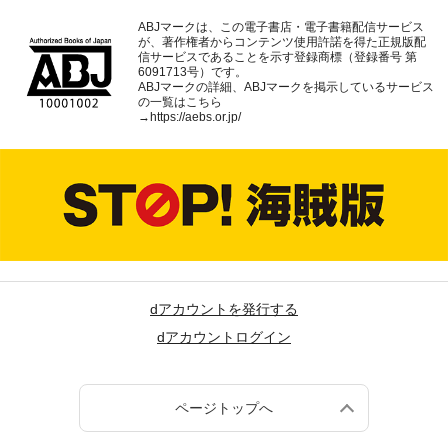
ABJマークは、この電子書店・電子書籍配信サービス
が、著作権者からコンテンツ使用許諾を得た正規版配
信サービスであることを示す登録商標（登録番号 第
6091713号）です。
ABJマークの詳細、ABJマークを掲示しているサービス
の一覧はこちら
→
https://aebs.or.jp/
dアカウントを発行する
dアカウントログイン
ページトップへ