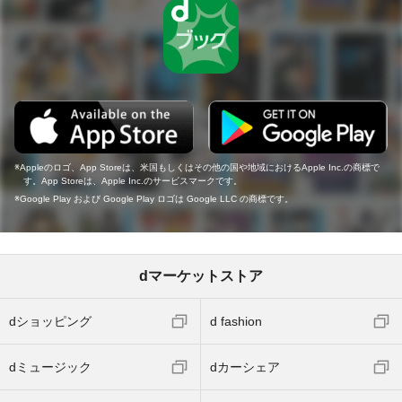
Appleのロゴ、App Storeは、米国もしくはその他の国や地域におけるApple Inc.の商標で
す。App Storeは、Apple Inc.のサービスマークです。
Google Play および Google Play ロゴは Google LLC の商標です。
dマーケットストア
dショッピング
d fashion
dミュージック
dカーシェア