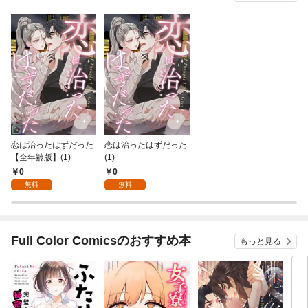
恋は治ったはずだった
恋は治ったはずだった
【全年齢版】(1)
(1)
0
0
無料
無料
Full Color Comicsのおすすめ本
もっと見る