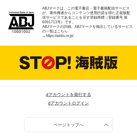
ABJマークは、この電子書店・電子書籍配信サービス
が、著作権者からコンテンツ使用許諾を得た正規版配
信サービスであることを示す登録商標（登録番号 第
6091713号）です。
ABJマークの詳細、ABJマークを掲示しているサービス
の一覧はこちら
→
https://aebs.or.jp/
dアカウントを発行する
dアカウントログイン
ページトップへ