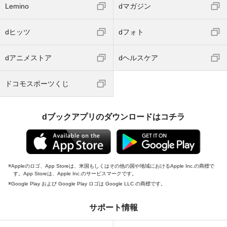
Lemino
dマガジン
dヒッツ
dフォト
dアニメストア
dヘルスケア
ドコモスポーツくじ
dブックアプリのダウンロードはコチラ
Appleのロゴ、App Storeは、米国もしくはその他の国や地域におけるApple Inc.の商標で
す。App Storeは、Apple Inc.のサービスマークです。
Google Play および Google Play ロゴは Google LLC の商標です。
サポート情報