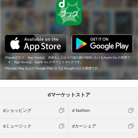
Appleのロゴ、App Storeは、米国もしくはその他の国や地域におけるApple Inc.の商標で
す。App Storeは、Apple Inc.のサービスマークです。
Google Play および Google Play ロゴは Google LLC の商標です。
dマーケットストア
dショッピング
d fashion
dミュージック
dカーシェア