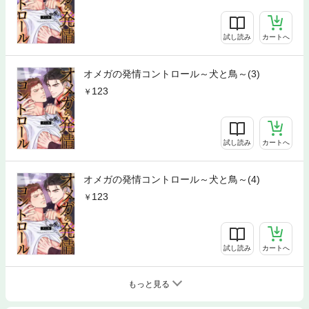
試し読み
カートへ
オメガの発情コントロール～犬と鳥～(3)
123
試し読み
カートへ
オメガの発情コントロール～犬と鳥～(4)
123
試し読み
カートへ
もっと見る