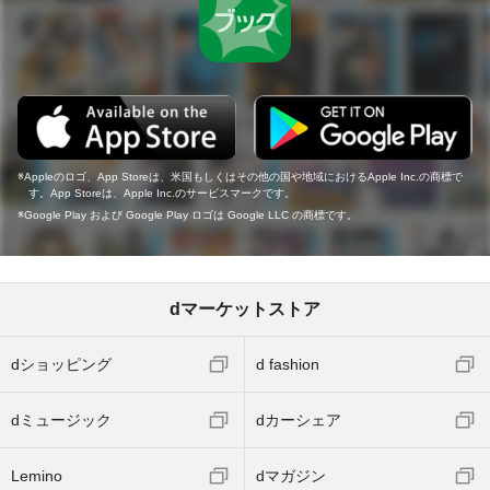
Appleのロゴ、App Storeは、米国もしくはその他の国や地域におけるApple Inc.の商標で
す。App Storeは、Apple Inc.のサービスマークです。
Google Play および Google Play ロゴは Google LLC の商標です。
dマーケットストア
dショッピング
d fashion
dミュージック
dカーシェア
Lemino
dマガジン