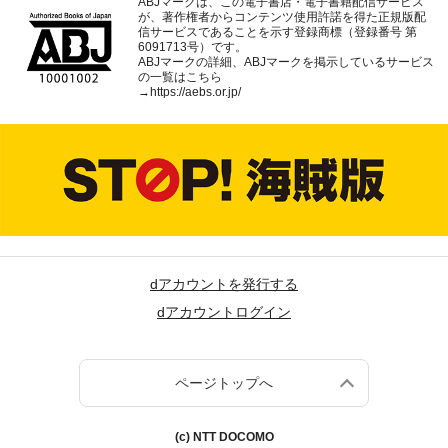
ABJマークは、この電子書店・電子書籍配信サービス
が、著作権者からコンテンツ使用許諾を得た正規版配
信サービスであることを示す登録商標（登録番号 第
6091713号）です。
ABJマークの詳細、ABJマークを掲示しているサービス
の一覧はこちら
→
https://aebs.or.jp/
dアカウントを発行する
dアカウントログイン
ページトップへ
(c) NTT DOCOMO