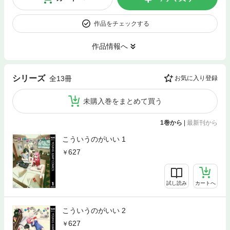
作品をチェックする
作品情報へ
シリーズ
全13冊
お気に入り登録
未購入巻をまとめて買う
1巻から
|
最新刊から
こういうのがいい 1
627
試し読み
カートへ
こういうのがいい 2
627