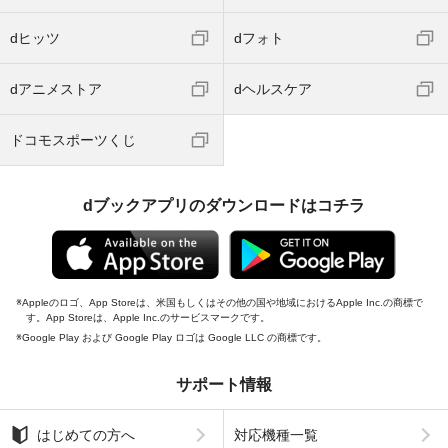
dヒッツ
dフォト
dアニメストア
dヘルスケア
ドコモスポーツくじ
dブックアプリのダウンロードはコチラ
Appleのロゴ、App Storeは、米国もしくはその他の国や地域におけるApple Inc.の商標で
す。App Storeは、Apple Inc.のサービスマークです。
Google Play および Google Play ロゴは Google LLC の商標です。
サポート情報
はじめての方へ
対応機種一覧