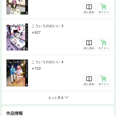
試し読み
カートへ
こういうのがいい 3
627
試し読み
カートへ
こういうのがいい 4
710
試し読み
カートへ
もっと見る
作品情報