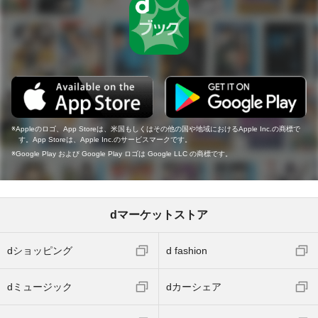
Appleのロゴ、App Storeは、米国もしくはその他の国や地域におけるApple Inc.の商標で
す。App Storeは、Apple Inc.のサービスマークです。
Google Play および Google Play ロゴは Google LLC の商標です。
dマーケットストア
dショッピング
d fashion
dミュージック
dカーシェア