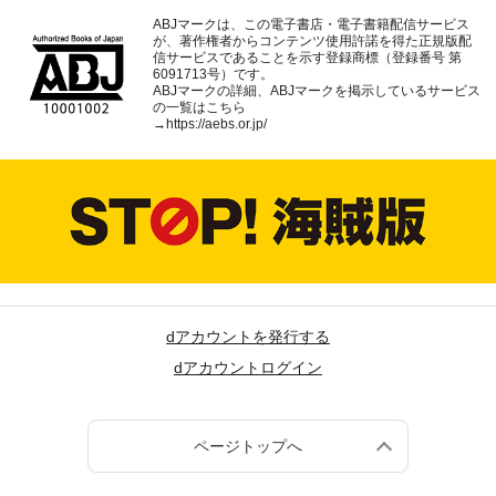
ABJマークは、この電子書店・電子書籍配信サービス
が、著作権者からコンテンツ使用許諾を得た正規版配
信サービスであることを示す登録商標（登録番号 第
6091713号）です。
ABJマークの詳細、ABJマークを掲示しているサービス
の一覧はこちら
→
https://aebs.or.jp/
dアカウントを発行する
dアカウントログイン
ページトップへ