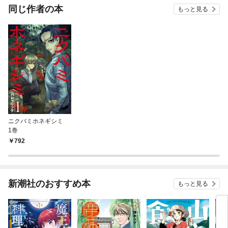
同じ作者の本
もっと見る
ニクバミホネギシミ
1巻
792
新潮社のおすすめ本
もっと見る