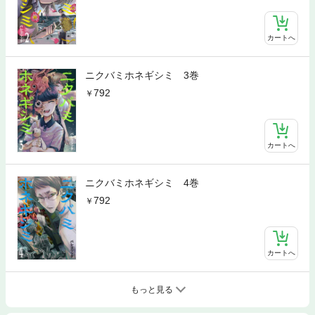
カートへ
ニクバミホネギシミ 3巻
792
カートへ
ニクバミホネギシミ 4巻
792
カートへ
もっと見る