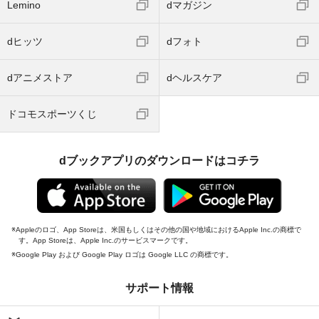
Lemino
dマガジン
dヒッツ
dフォト
dアニメストア
dヘルスケア
ドコモスポーツくじ
dブックアプリのダウンロードはコチラ
Appleのロゴ、App Storeは、米国もしくはその他の国や地域におけるApple Inc.の商標で
す。App Storeは、Apple Inc.のサービスマークです。
Google Play および Google Play ロゴは Google LLC の商標です。
サポート情報