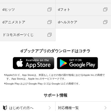
dヒッツ
dフォト
dアニメストア
dヘルスケア
ドコモスポーツくじ
dブックアプリのダウンロードはコチラ
Appleのロゴ、App Storeは、米国もしくはその他の国や地域におけるApple Inc.の商標で
す。App Storeは、Apple Inc.のサービスマークです。
Google Play および Google Play ロゴは Google LLC の商標です。
サポート情報
はじめての方へ
対応機種一覧