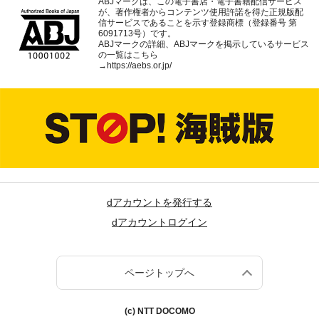
ABJマークは、この電子書店・電子書籍配信サービス
が、著作権者からコンテンツ使用許諾を得た正規版配
信サービスであることを示す登録商標（登録番号 第
6091713号）です。
ABJマークの詳細、ABJマークを掲示しているサービス
の一覧はこちら
→
https://aebs.or.jp/
dアカウントを発行する
dアカウントログイン
ページトップへ
(c) NTT DOCOMO