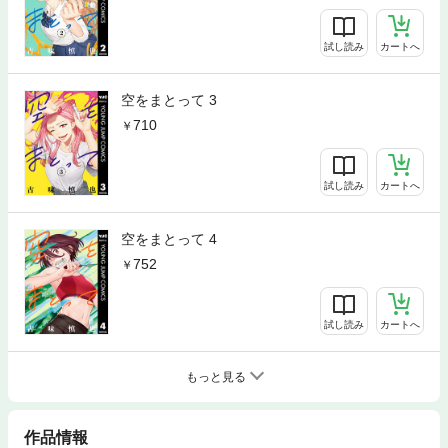
試し読み
カートへ
空をまとって 3
710
試し読み
カートへ
空をまとって 4
752
試し読み
カートへ
もっと見る
作品情報