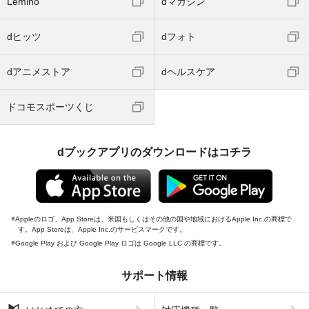
Lemino
dマガジン
dヒッツ
dフォト
dアニメストア
dヘルスケア
ドコモスポーツくじ
dブックアプリのダウンロードはコチラ
Appleのロゴ、App Storeは、米国もしくはその他の国や地域におけるApple Inc.の商標で
す。App Storeは、Apple Inc.のサービスマークです。
Google Play および Google Play ロゴは Google LLC の商標です。
サポート情報