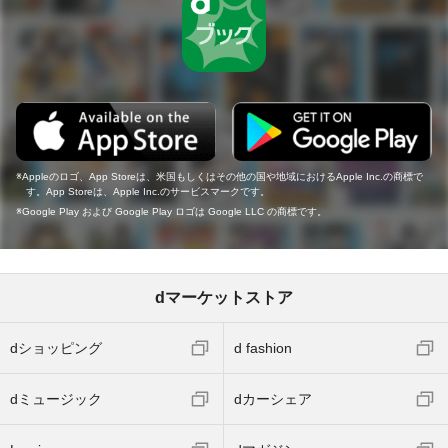
Appleのロゴ、App Storeは、米国もしくはその他の国や地域におけるApple Inc.の商標で
す。App Storeは、Apple Inc.のサービスマークです。
Google Play および Google Play ロゴは Google LLC の商標です。
dマーケットストア
dショッピング
d fashion
dミュージック
dカーシェア