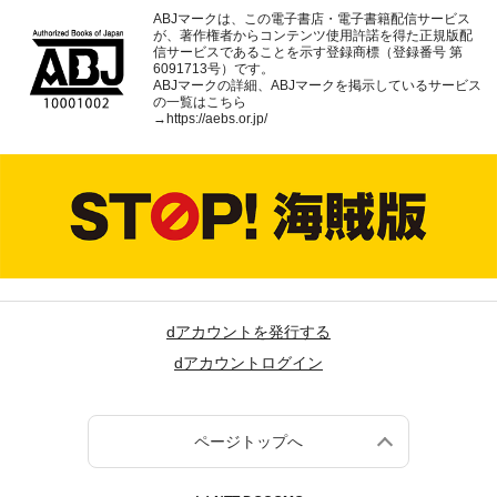
ABJマークは、この電子書店・電子書籍配信サービス
が、著作権者からコンテンツ使用許諾を得た正規版配
信サービスであることを示す登録商標（登録番号 第
6091713号）です。
ABJマークの詳細、ABJマークを掲示しているサービス
の一覧はこちら
→
https://aebs.or.jp/
dアカウントを発行する
dアカウントログイン
ページトップへ