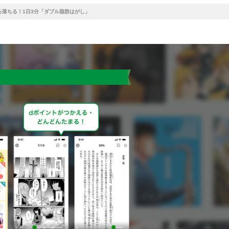
落ちる！1日3分「ダブル脂肪はがし」