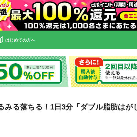
はじめての方へ
るみる落ちる！1日3分「ダブル脂肪はが