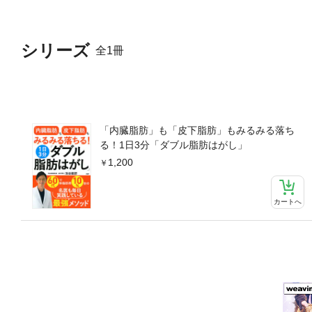
シリーズ
全1冊
「内臓脂肪」も「皮下脂肪」もみるみる落ち
る！1日3分「ダブル脂肪はがし」
1,200
カートへ