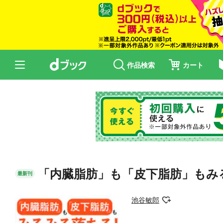
作品検索
カート
「内臓脂肪」も「皮下脂肪」もみ
最新刊
池谷敏郎