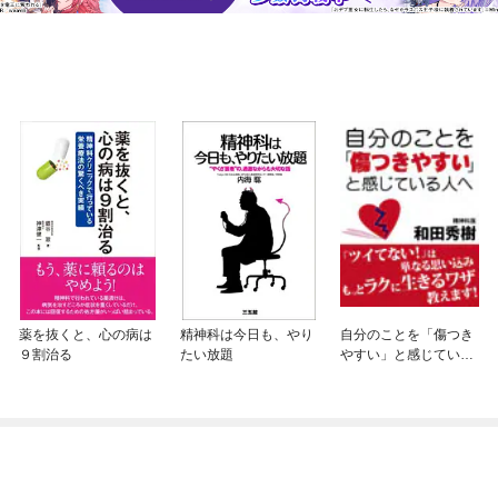
薬を抜くと、心の病は
精神科は今日も、やり
自分のことを「傷つき
９割治る
たい放題
やすい」と感じている
人へ