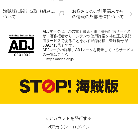
海賊版に関する取り組みに
お客さまのご利用端末から
ついて
の情報の外部送信について
ABJマークは、この電子書店・電子書籍配信サービス
が、著作権者からコンテンツ使用許諾を得た正規版配
信サービスであることを示す登録商標（登録番号 第
6091713号）です。
ABJマークの詳細、ABJマークを掲示しているサービス
の一覧はこちら
→
https://aebs.or.jp/
dアカウントを発行する
dアカウントログイン