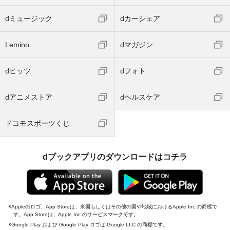
dミュージック
dカーシェア
Lemino
dマガジン
dヒッツ
dフォト
dアニメストア
dヘルスケア
ドコモスポーツくじ
dブックアプリのダウンロードはコチラ
Appleのロゴ、App Storeは、米国もしくはその他の国や地域におけるApple Inc.の商標で
す。App Storeは、Apple Inc.のサービスマークです。
Google Play および Google Play ロゴは Google LLC の商標です。