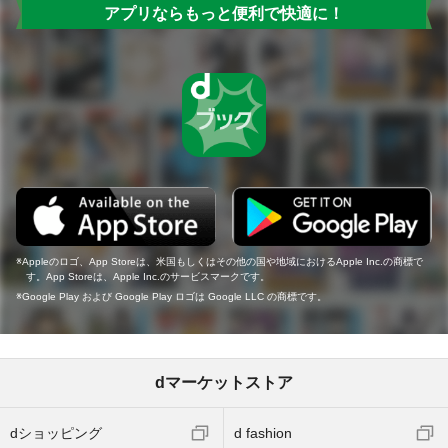
アプリならもっと便利で快適に！
Appleのロゴ、App Storeは、米国もしくはその他の国や地域におけるApple Inc.の商標で
す。App Storeは、Apple Inc.のサービスマークです。
Google Play および Google Play ロゴは Google LLC の商標です。
dマーケットストア
dショッピング
d fashion