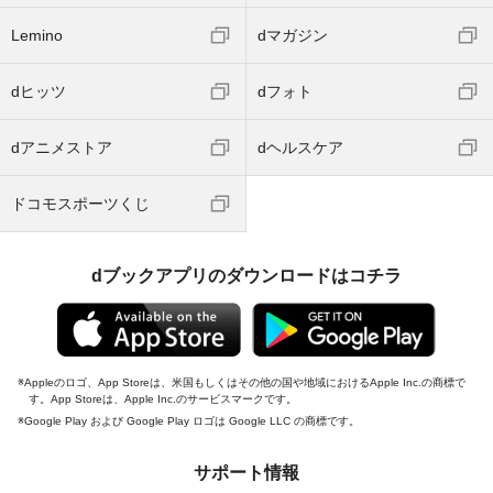
Lemino
dマガジン
dヒッツ
dフォト
dアニメストア
dヘルスケア
ドコモスポーツくじ
dブックアプリのダウンロードはコチラ
Appleのロゴ、App Storeは、米国もしくはその他の国や地域におけるApple Inc.の商標で
す。App Storeは、Apple Inc.のサービスマークです。
Google Play および Google Play ロゴは Google LLC の商標です。
サポート情報