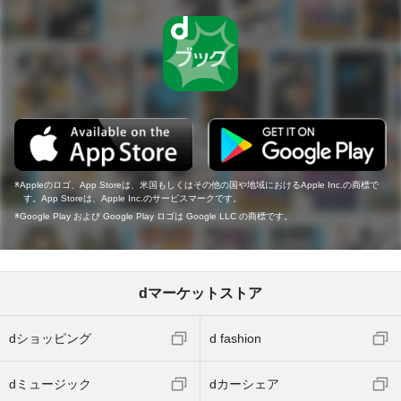
Appleのロゴ、App Storeは、米国もしくはその他の国や地域におけるApple Inc.の商標で
す。App Storeは、Apple Inc.のサービスマークです。
Google Play および Google Play ロゴは Google LLC の商標です。
dマーケットストア
dショッピング
d fashion
dミュージック
dカーシェア