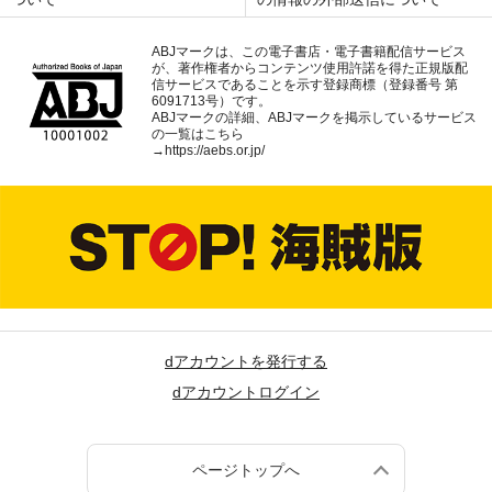
ABJマークは、この電子書店・電子書籍配信サービス
が、著作権者からコンテンツ使用許諾を得た正規版配
信サービスであることを示す登録商標（登録番号 第
6091713号）です。
ABJマークの詳細、ABJマークを掲示しているサービス
の一覧はこちら
→
https://aebs.or.jp/
dアカウントを発行する
dアカウントログイン
ページトップへ