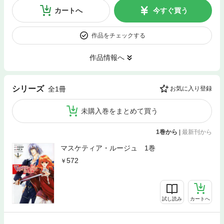
カートへ
今すぐ買う
作品をチェックする
作品情報へ
シリーズ
全1冊
お気に入り登録
未購入巻をまとめて買う
1巻から
|
最新刊から
マスケティア・ルージュ 1巻
572
試し読み
カートへ