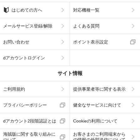
はじめての方へ
対応機種一覧
メールサービス登録/解除
よくある質問
お問い合わせ
ポイント表示設定
dアカウントログイン
サイト情報
ご利用規約
提供事業者等に関する表示
プライバシーポリシー
健全なサービスに向けて
dアカウント2段階認証とは
Cookieの利用について
海賊版に関する取り組みに
お客さまのご利用端末から
ついて
の情報の外部送信について