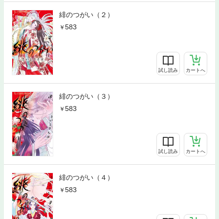
緋のつがい（２）
583
試し読み
カートへ
緋のつがい（３）
583
試し読み
カートへ
緋のつがい（４）
583