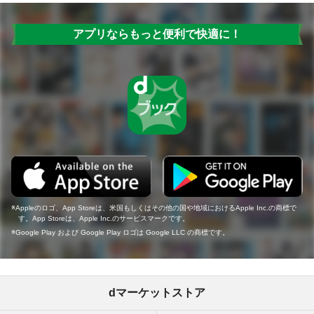
アプリならもっと便利で快適に！
Appleのロゴ、App Storeは、米国もしくはその他の国や地域におけるApple Inc.の商標で
す。App Storeは、Apple Inc.のサービスマークです。
Google Play および Google Play ロゴは Google LLC の商標です。
dマーケットストア