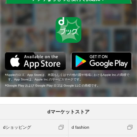
Appleのロゴ、App Storeは、米国もしくはその他の国や地域におけるApple Inc.の商標で
す。App Storeは、Apple Inc.のサービスマークです。
Google Play および Google Play ロゴは Google LLC の商標です。
dマーケットストア
dショッピング
d fashion