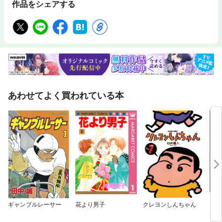
作品をシェアする
あわせてよく買われている本
ギャンブルレーサー
花より男子
クレヨンしんちゃん
１０
は立