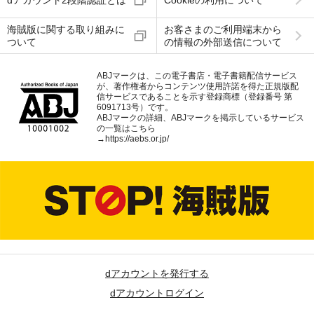
海賊版に関する取り組みに
お客さまのご利用端末から
ついて
の情報の外部送信について
ABJマークは、この電子書店・電子書籍配信サービス
が、著作権者からコンテンツ使用許諾を得た正規版配
信サービスであることを示す登録商標（登録番号 第
6091713号）です。
ABJマークの詳細、ABJマークを掲示しているサービス
の一覧はこちら
→
https://aebs.or.jp/
dアカウントを発行する
dアカウントログイン