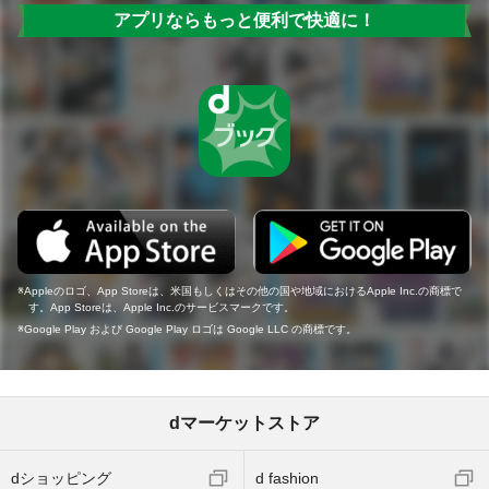
アプリならもっと便利で快適に！
Appleのロゴ、App Storeは、米国もしくはその他の国や地域におけるApple Inc.の商標で
す。App Storeは、Apple Inc.のサービスマークです。
Google Play および Google Play ロゴは Google LLC の商標です。
dマーケットストア
dショッピング
d fashion