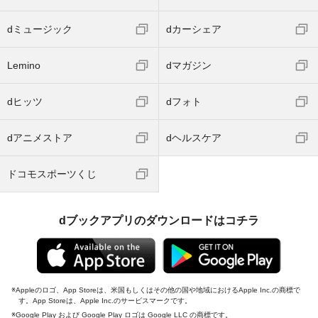
dミュージック
dカーシェア
Lemino
dマガジン
dヒッツ
dフォト
dアニメストア
dヘルスケア
ドコモスポーツくじ
dブックアプリのダウンロードはコチラ
Appleのロゴ、App Storeは、米国もしくはその他の国や地域におけるApple Inc.の商標で
す。App Storeは、Apple Inc.のサービスマークです。
Google Play および Google Play ロゴは Google LLC の商標です。