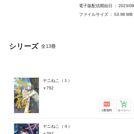
電子版配信開始日
2023/08
ファイルサイズ
53.98 MB
シリーズ
全13冊
ヤニねこ（１）
792
1冊無料
カートへ
ヤニねこ（４）
792