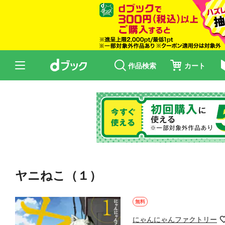
作品検索
カート
ヤニねこ（１）
無料
にゃんにゃんファクトリー