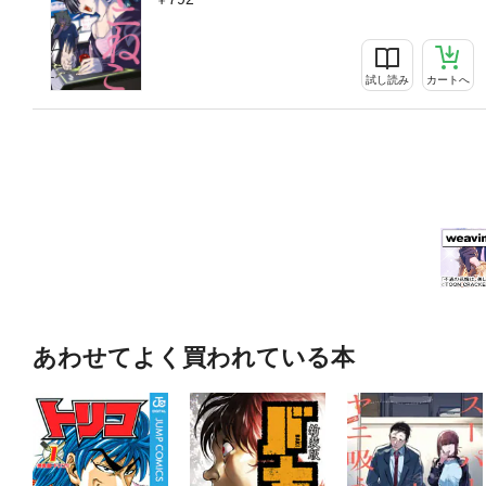
試し読み
カートへ
あわせてよく買われている本