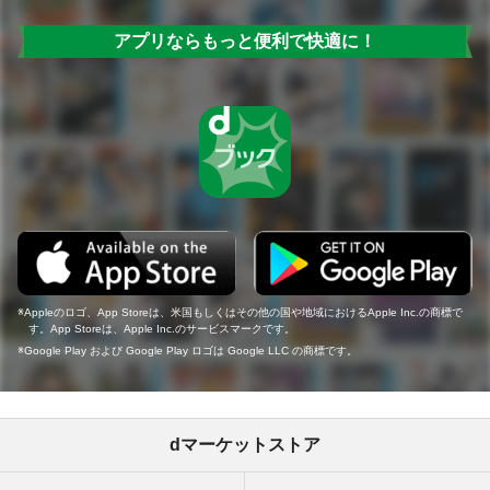
アプリならもっと便利で快適に！
Appleのロゴ、App Storeは、米国もしくはその他の国や地域におけるApple Inc.の商標で
す。App Storeは、Apple Inc.のサービスマークです。
Google Play および Google Play ロゴは Google LLC の商標です。
dマーケットストア