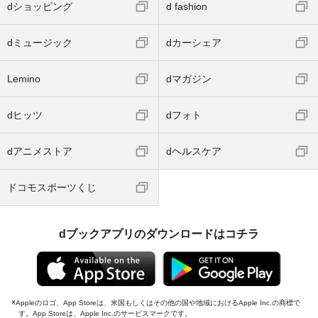
dショッピング
d fashion
dミュージック
dカーシェア
Lemino
dマガジン
dヒッツ
dフォト
dアニメストア
dヘルスケア
ドコモスポーツくじ
dブックアプリのダウンロードはコチラ
Appleのロゴ、App Storeは、米国もしくはその他の国や地域におけるApple Inc.の商標で
す。App Storeは、Apple Inc.のサービスマークです。