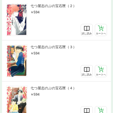
七つ屋志のぶの宝石匣（２）
594
試し読み
カートへ
七つ屋志のぶの宝石匣（３）
594
試し読み
カートへ
七つ屋志のぶの宝石匣（４）
594