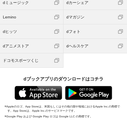
dミュージック
dカーシェア
Lemino
dマガジン
dヒッツ
dフォト
dアニメストア
dヘルスケア
ドコモスポーツくじ
dブックアプリのダウンロードはコチラ
Appleのロゴ、App Storeは、米国もしくはその他の国や地域におけるApple Inc.の商標で
す。App Storeは、Apple Inc.のサービスマークです。
Google Play および Google Play ロゴは Google LLC の商標です。