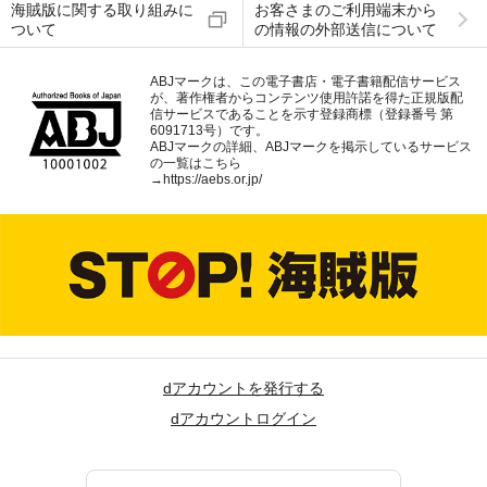
海賊版に関する取り組みに
お客さまのご利用端末から
ついて
の情報の外部送信について
ABJマークは、この電子書店・電子書籍配信サービス
が、著作権者からコンテンツ使用許諾を得た正規版配
信サービスであることを示す登録商標（登録番号 第
6091713号）です。
ABJマークの詳細、ABJマークを掲示しているサービス
の一覧はこちら
→
https://aebs.or.jp/
dアカウントを発行する
dアカウントログイン