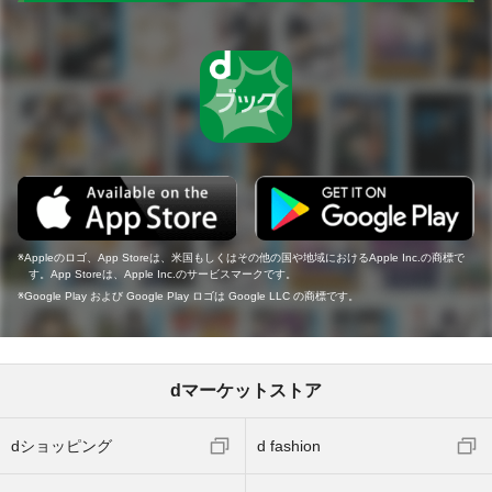
Appleのロゴ、App Storeは、米国もしくはその他の国や地域におけるApple Inc.の商標で
す。App Storeは、Apple Inc.のサービスマークです。
Google Play および Google Play ロゴは Google LLC の商標です。
dマーケットストア
dショッピング
d fashion