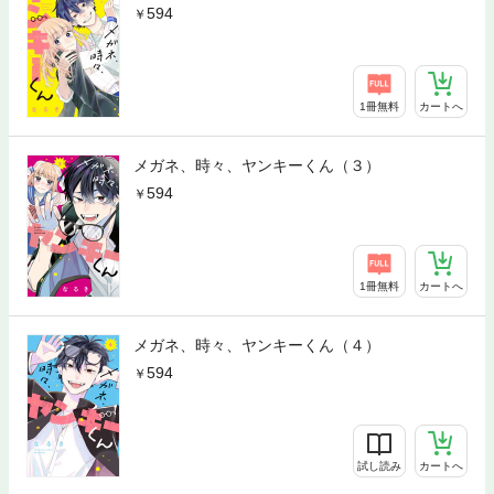
594
1冊無料
カートへ
メガネ、時々、ヤンキーくん（３）
594
1冊無料
カートへ
メガネ、時々、ヤンキーくん（４）
594
試し読み
カートへ