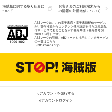
海賊版に関する取り組みに
お客さまのご利用端末から
ついて
の情報の外部送信について
ABJマークは、この電子書店・電子書籍配信サービス
が、著作権者からコンテンツ使用許諾を得た正規版配
信サービスであることを示す登録商標（登録番号 第
6091713号）です。
ABJマークの詳細、ABJマークを掲示しているサービス
の一覧はこちら
→
https://aebs.or.jp/
dアカウントを発行する
dアカウントログイン