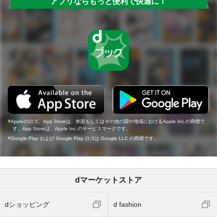
アプリならもっと便利で快適に！
Appleのロゴ、App Storeは、米国もしくはその他の国や地域におけるApple Inc.の商標で
す。App Storeは、Apple Inc.のサービスマークです。
Google Play および Google Play ロゴは Google LLC の商標です。
dマーケットストア
dショッピング
d fashion