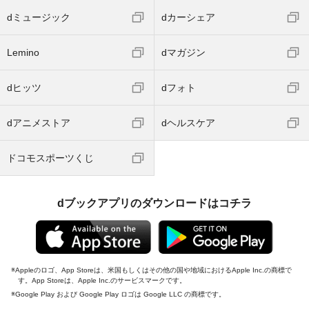
dミュージック
dカーシェア
Lemino
dマガジン
dヒッツ
dフォト
dアニメストア
dヘルスケア
ドコモスポーツくじ
dブックアプリのダウンロードはコチラ
Appleのロゴ、App Storeは、米国もしくはその他の国や地域におけるApple Inc.の商標で
す。App Storeは、Apple Inc.のサービスマークです。
Google Play および Google Play ロゴは Google LLC の商標です。