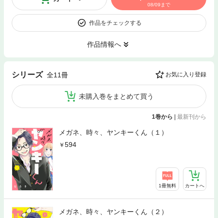
08/09まで
作品をチェックする
作品情報へ
シリーズ
全11冊
お気に入り登録
未購入巻をまとめて買う
1巻から
|
最新刊から
メガネ、時々、ヤンキーくん（１）
594
1冊無料
カートへ
メガネ、時々、ヤンキーくん（２）