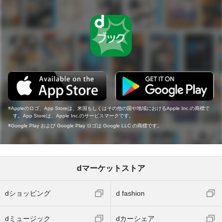
Appleのロゴ、App Storeは、米国もしくはその他の国や地域におけるApple Inc.の商標で
す。App Storeは、Apple Inc.のサービスマークです。
Google Play および Google Play ロゴは Google LLC の商標です。
dマーケットストア
dショッピング
d fashion
dミュージック
dカーシェア