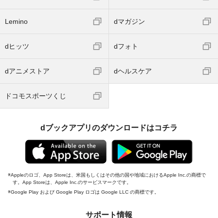
Lemino
dマガジン
dヒッツ
dフォト
dアニメストア
dヘルスケア
ドコモスポーツくじ
dブックアプリのダウンロードはコチラ
Appleのロゴ、App Storeは、米国もしくはその他の国や地域におけるApple Inc.の商標で
す。App Storeは、Apple Inc.のサービスマークです。
Google Play および Google Play ロゴは Google LLC の商標です。
サポート情報