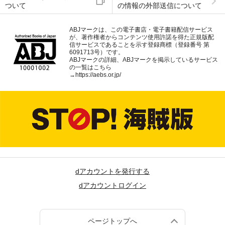
ついて
の情報の外部送信について
ABJマークは、この電子書店・電子書籍配信サービス
が、著作権者からコンテンツ使用許諾を得た正規版配
信サービスであることを示す登録商標（登録番号 第
6091713号）です。
ABJマークの詳細、ABJマークを掲示しているサービス
の一覧はこちら
→
https://aebs.or.jp/
dアカウントを発行する
dアカウントログイン
ページトップへ