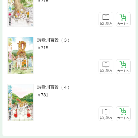
715
試し読み
カートへ
詩歌川百景（３）
715
試し読み
カートへ
詩歌川百景（４）
781
試し読み
カートへ