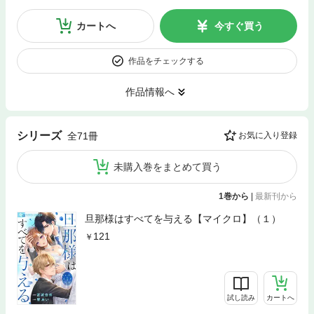
カートへ
今すぐ買う
作品をチェックする
作品情報へ
シリーズ
全71冊
お気に入り登録
未購入巻をまとめて買う
1巻から
|
最新刊から
旦那様はすべてを与える【マイクロ】（１）
121
試し読み
カートへ