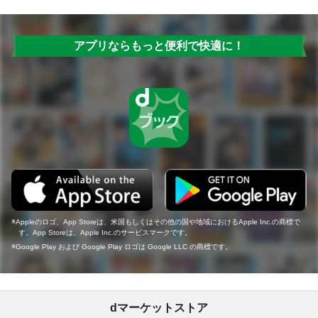
アプリならもっと便利で快適に！
Appleのロゴ、App Storeは、米国もしくはその他の国や地域におけるApple Inc.の商標で
す。App Storeは、Apple Inc.のサービスマークです。
Google Play および Google Play ロゴは Google LLC の商標です。
dマーケットストア