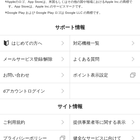
Appleのロゴ、App Storeは、米国もしくはその他の国や地域におけるApple Inc.の商標で
す。App Storeは、Apple Inc.のサービスマークです。
Google Play および Google Play ロゴは Google LLC の商標です。
サポート情報
はじめての方へ
対応機種一覧
メールサービス登録/解除
よくある質問
お問い合わせ
ポイント表示設定
dアカウントログイン
サイト情報
ご利用規約
提供事業者等に関する表示
プライバシーポリシー
健全なサービスに向けて