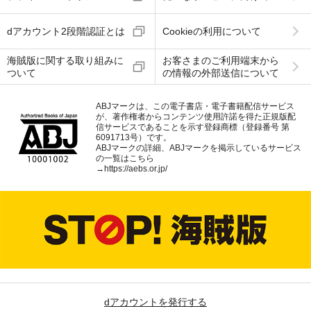
dアカウント2段階認証とは
Cookieの利用について
海賊版に関する取り組みに
お客さまのご利用端末から
ついて
の情報の外部送信について
ABJマークは、この電子書店・電子書籍配信サービス
が、著作権者からコンテンツ使用許諾を得た正規版配
信サービスであることを示す登録商標（登録番号 第
6091713号）です。
ABJマークの詳細、ABJマークを掲示しているサービス
の一覧はこちら
→
https://aebs.or.jp/
dアカウントを発行する