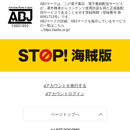
ABJマークは、この電子書店・電子書籍配信サービス
が、著作権者からコンテンツ使用許諾を得た正規版配
信サービスであることを示す登録商標（登録番号 第
6091713号）です。
ABJマークの詳細、ABJマークを掲示しているサービス
の一覧はこちら
→
https://aebs.or.jp/
dアカウントを発行する
dアカウントログイン
ページトップへ