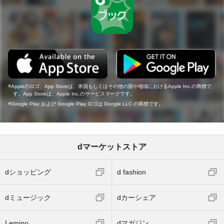
Appleのロゴ、App Storeは、米国もしくはその他の国や地域におけるApple Inc.の商標で
す。App Storeは、Apple Inc.のサービスマークです。
Google Play および Google Play ロゴは Google LLC の商標です。
dマーケットストア
dショッピング
d fashion
dミュージック
dカーシェア
Lemino
dマガジン