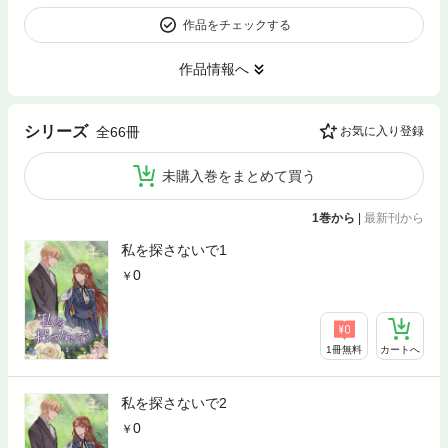
作品をチェックする
作品情報へ
シリーズ
全66冊
お気に入り登録
未購入巻をまとめて買う
1巻から
|
最新刊から
私を探さないで1
0
1冊無料
カートへ
私を探さないで2
0