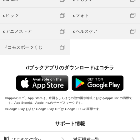
dヒッツ
dフォト
dアニメストア
dヘルスケア
ドコモスポーツくじ
dブックアプリのダウンロードはコチラ
Appleのロゴ、App Storeは、米国もしくはその他の国や地域におけるApple Inc.の商標で
す。App Storeは、Apple Inc.のサービスマークです。
Google Play および Google Play ロゴは Google LLC の商標です。
サポート情報
はじめての方へ
対応機種一覧