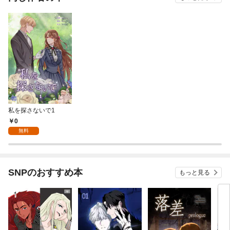
私を探さないで1
0
無料
SNPのおすすめ本
もっと見る