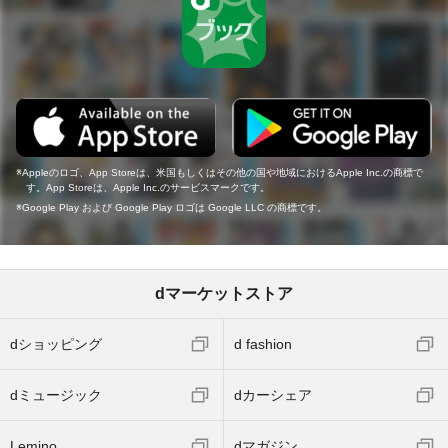
Appleのロゴ、App Storeは、米国もしくはその他の国や地域におけるApple Inc.の商標で
す。App Storeは、Apple Inc.のサービスマークです。
Google Play および Google Play ロゴは Google LLC の商標です。
dマーケットストア
dショッピング
d fashion
dミュージック
dカーシェア
Lemino
dマガジン