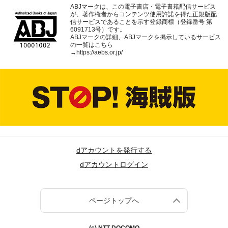
ABJマークは、この電子書店・電子書籍配信サービス
が、著作権者からコンテンツ使用許諾を得た正規版配
信サービスであることを示す登録商標（登録番号 第
6091713号）です。
ABJマークの詳細、ABJマークを掲示しているサービス
の一覧はこちら
→
https://aebs.or.jp/
dアカウントを発行する
dアカウントログイン
ページトップへ