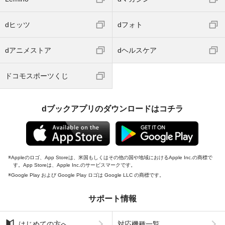
dヒッツ
dフォト
dアニメストア
dヘルスケア
ドコモスポーツくじ
dブックアプリのダウンロードはコチラ
Appleのロゴ、App Storeは、米国もしくはその他の国や地域におけるApple Inc.の商標で
す。App Storeは、Apple Inc.のサービスマークです。
Google Play および Google Play ロゴは Google LLC の商標です。
サポート情報
はじめての方へ
対応機種一覧