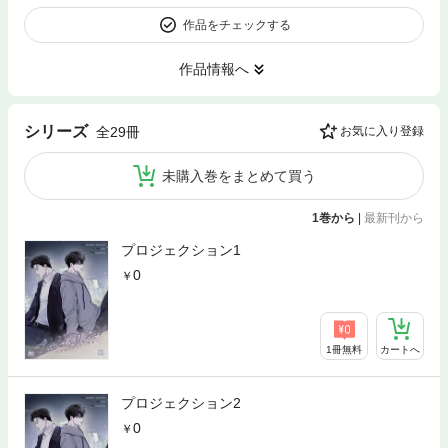
作品をチェックする
作品情報へ
シリーズ
全29冊
お気に入り登録
未購入巻をまとめて買う
1巻から
|
最新刊から
プロジェクション1
0
1冊無料
カートへ
プロジェクション2
0