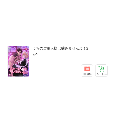
うちのご主人様は噛みませんよ！2
0
1冊無料
カートへ