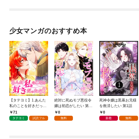
少女マンガのおすすめ本
【タテヨミ】1.あんた
絶対に死ぬモブ悪役令
死神令嬢は黒幕お兄様
私のことを好きだった
嬢は初恋がしたい 第1
を救済したい 第1話
の？
話
71
0
0
タテヨミ
試読フル
無料
新着
無料