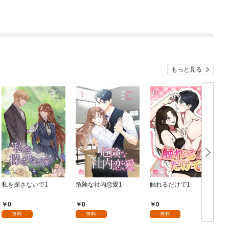
もっと見る
私を探さないで1
危険な社内恋愛1
触れるだけで1
0
0
0
無料
無料
無料