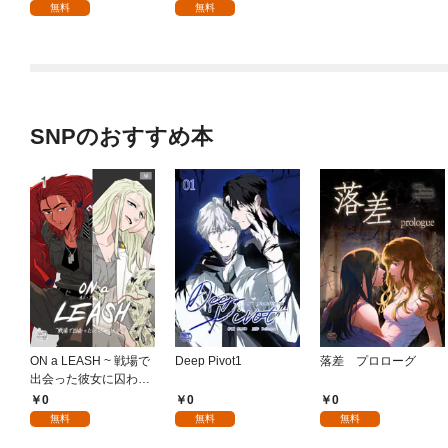
無料
無料
SNPのおすすめ本
ON a LEASH ~ 戦場で
Deep Pivot1
落差 プロローグ
出会った彼女に囚われ
て ~1
0
0
0
無料
無料
無料