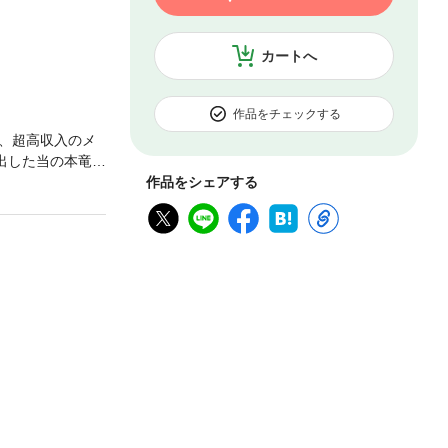
カートへ
作品をチェックする
、超高収入のメ
出した当の本竜
作品をシェアする