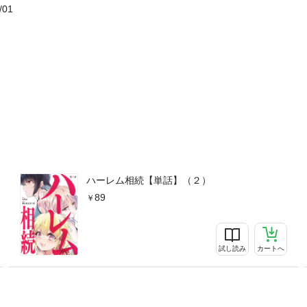
/01
ハーレム相続【単話】（２）
89
試し読み
カートへ