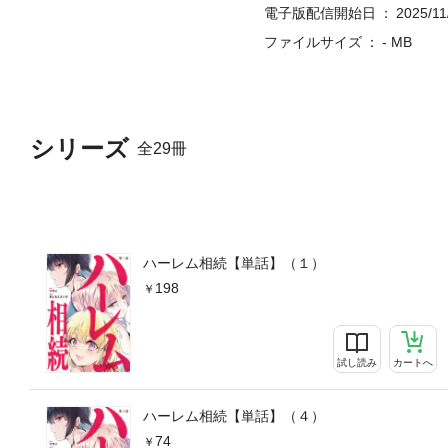
電子版配信開始日
2025/11
ファイルサイズ
- MB
シリーズ
全29冊
ハーレム相続【単話】（１）
198
試し読み
カートへ
ハーレム相続【単話】（４）
74