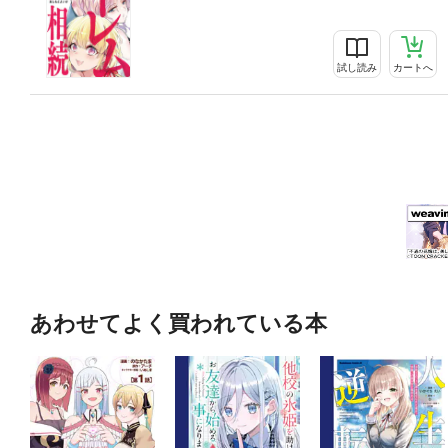
試し読み
カートへ
あわせてよく買われている本