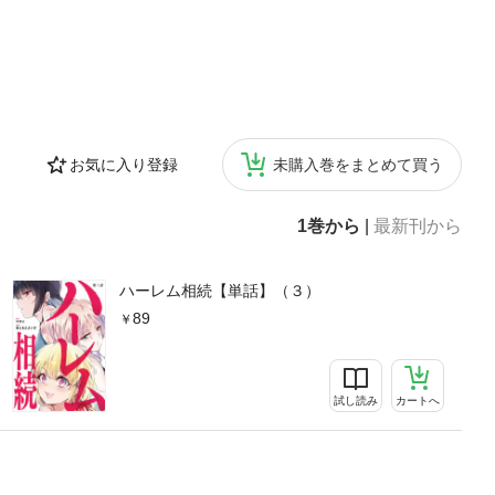
お気に入り登録
未購入巻をまとめて買う
1巻から
|
最新刊から
ハーレム相続【単話】（３）
89
試し読み
カートへ