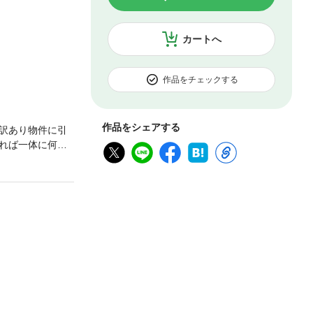
カートへ
作品をチェックする
作品をシェアする
訳あり物件に引
れば一体に何の
禁王』のタッグ