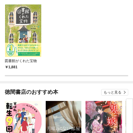
図書館がくれた宝物
1,881
徳間書店のおすすめ本
もっと見る