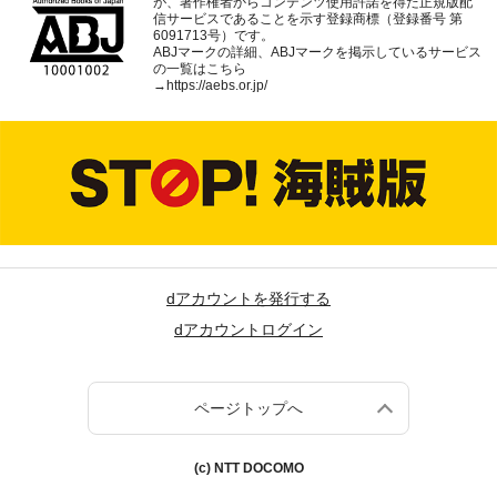
が、著作権者からコンテンツ使用許諾を得た正規版配
信サービスであることを示す登録商標（登録番号 第
6091713号）です。
ABJマークの詳細、ABJマークを掲示しているサービス
の一覧はこちら
→
https://aebs.or.jp/
dアカウントを発行する
dアカウントログイン
ページトップへ
(c) NTT DOCOMO