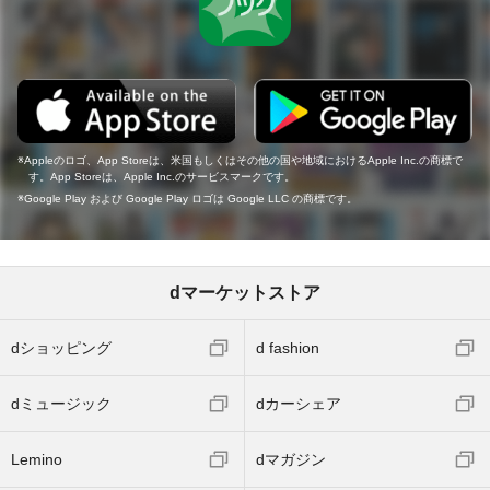
Appleのロゴ、App Storeは、米国もしくはその他の国や地域におけるApple Inc.の商標で
す。App Storeは、Apple Inc.のサービスマークです。
Google Play および Google Play ロゴは Google LLC の商標です。
dマーケットストア
dショッピング
d fashion
dミュージック
dカーシェア
Lemino
dマガジン