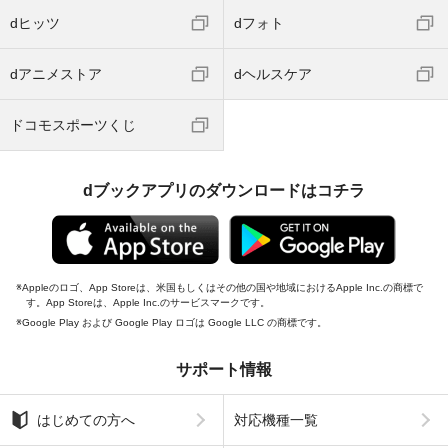
dヒッツ
dフォト
dアニメストア
dヘルスケア
ドコモスポーツくじ
dブックアプリのダウンロードはコチラ
Appleのロゴ、App Storeは、米国もしくはその他の国や地域におけるApple Inc.の商標で
す。App Storeは、Apple Inc.のサービスマークです。
Google Play および Google Play ロゴは Google LLC の商標です。
サポート情報
はじめての方へ
対応機種一覧