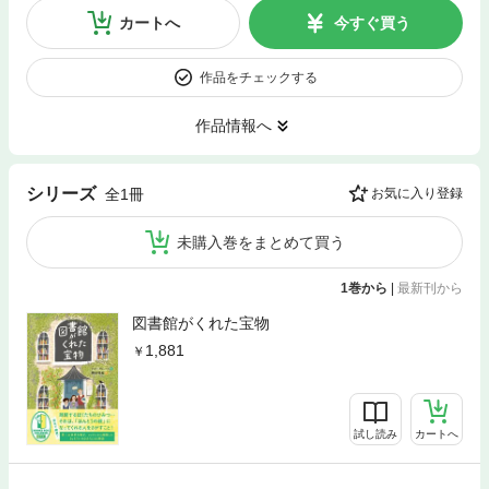
カートへ
今すぐ買う
作品をチェックする
作品情報へ
シリーズ
全1冊
お気に入り登録
未購入巻をまとめて買う
1巻から
|
最新刊から
図書館がくれた宝物
1,881
試し読み
カートへ