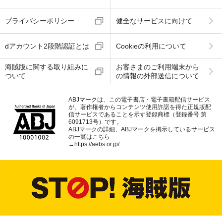
プライバシーポリシー
健全なサービスに向けて
dアカウント2段階認証とは
Cookieの利用について
海賊版に関する取り組みに
お客さまのご利用端末から
ついて
の情報の外部送信について
ABJマークは、この電子書店・電子書籍配信サービス
が、著作権者からコンテンツ使用許諾を得た正規版配
信サービスであることを示す登録商標（登録番号 第
6091713号）です。
ABJマークの詳細、ABJマークを掲示しているサービス
の一覧はこちら
→
https://aebs.or.jp/