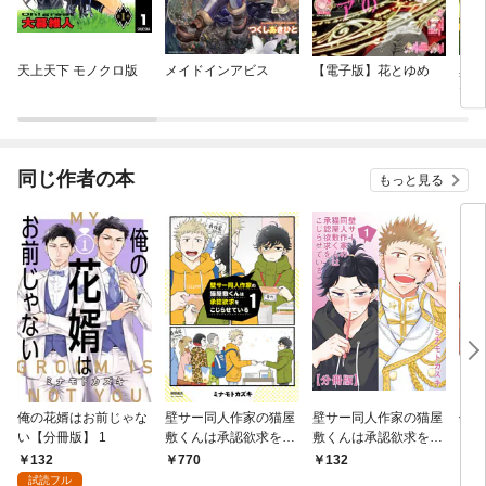
天上天下 モノクロ版
メイドインアビス
【電子版】花とゆめ
異世
たけ
巣立
同じ作者の本
もっと見る
俺の花婿はお前じゃな
壁サー同人作家の猫屋
壁サー同人作家の猫屋
俺の
い【分冊版】 1
敷くんは承認欲求をこ
敷くんは承認欲求をこ
くな
じらせている（１）
じらせている【分冊
ゅー
132
770
132
2
【電子限定特典ペーパ
版】（１）
れ 
試読フル