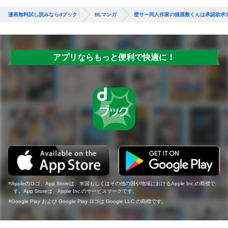
漫画無料試し読みならdブック
BLマンガ
壁サー同人作家の猫屋敷くんは承認欲求
アプリならもっと便利で快適に！
Appleのロゴ、App Storeは、米国もしくはその他の国や地域におけるApple Inc.の商標で
す。App Storeは、Apple Inc.のサービスマークです。
Google Play および Google Play ロゴは Google LLC の商標です。