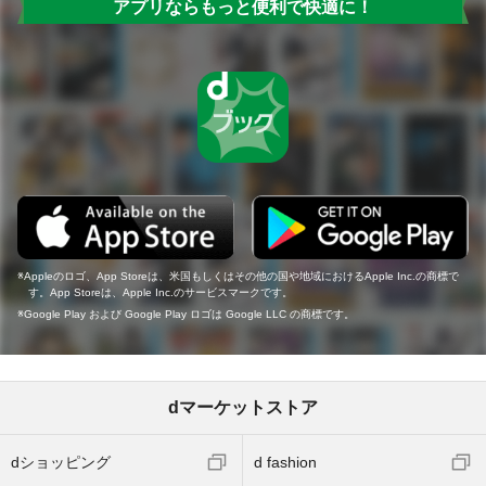
アプリならもっと便利で快適に！
Appleのロゴ、App Storeは、米国もしくはその他の国や地域におけるApple Inc.の商標で
す。App Storeは、Apple Inc.のサービスマークです。
Google Play および Google Play ロゴは Google LLC の商標です。
dマーケットストア
dショッピング
d fashion