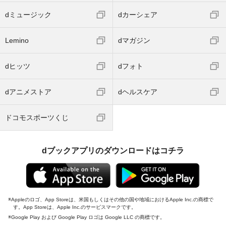
dミュージック
dカーシェア
Lemino
dマガジン
dヒッツ
dフォト
dアニメストア
dヘルスケア
ドコモスポーツくじ
dブックアプリのダウンロードはコチラ
Appleのロゴ、App Storeは、米国もしくはその他の国や地域におけるApple Inc.の商標で
す。App Storeは、Apple Inc.のサービスマークです。
Google Play および Google Play ロゴは Google LLC の商標です。