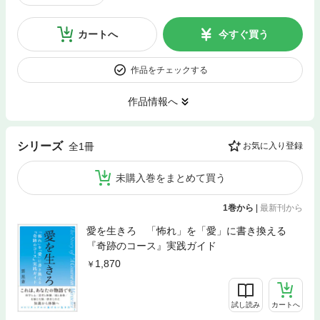
カートへ
今すぐ買う
作品をチェックする
作品情報へ
シリーズ
全1冊
お気に入り登録
未購入巻をまとめて買う
1巻から
|
最新刊から
愛を生きろ 「怖れ」を「愛」に書き換える
『奇跡のコース』実践ガイド
1,870
試し読み
カートへ