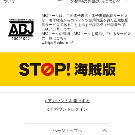
ついて
の情報の外部送信について
ABJマークは、この電子書店・電子書籍配信サービス
が、著作権者からコンテンツ使用許諾を得た正規版配
信サービスであることを示す登録商標（登録番号 第
6091713号）です。
ABJマークの詳細、ABJマークを掲示しているサービス
の一覧はこちら
→
https://aebs.or.jp/
dアカウントを発行する
dアカウントログイン
ページトップへ