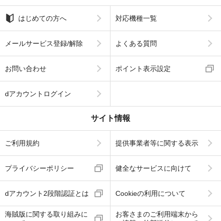
はじめての方へ
対応機種一覧
メールサービス登録/解除
よくある質問
お問い合わせ
ポイント表示設定
dアカウントログイン
サイト情報
ご利用規約
提供事業者等に関する表示
プライバシーポリシー
健全なサービスに向けて
dアカウント2段階認証とは
Cookieの利用について
海賊版に関する取り組みに
お客さまのご利用端末から