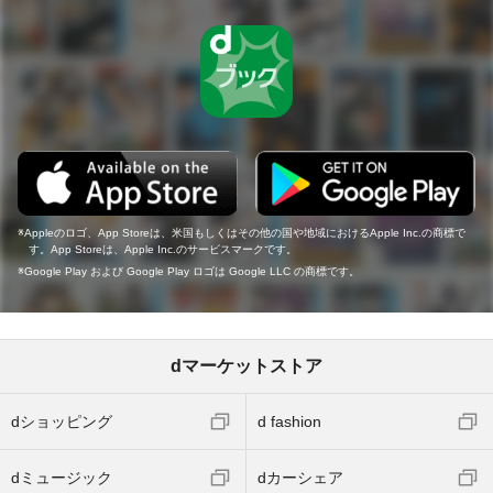
Appleのロゴ、App Storeは、米国もしくはその他の国や地域におけるApple Inc.の商標で
す。App Storeは、Apple Inc.のサービスマークです。
Google Play および Google Play ロゴは Google LLC の商標です。
dマーケットストア
dショッピング
d fashion
dミュージック
dカーシェア