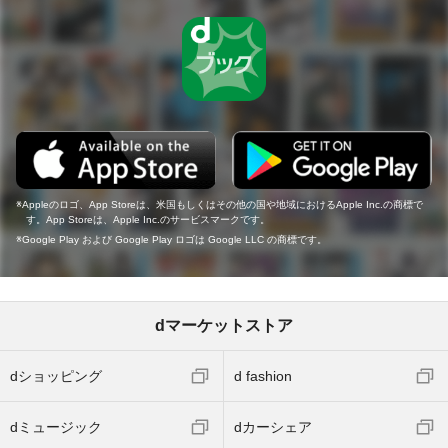
Appleのロゴ、App Storeは、米国もしくはその他の国や地域におけるApple Inc.の商標で
す。App Storeは、Apple Inc.のサービスマークです。
Google Play および Google Play ロゴは Google LLC の商標です。
dマーケットストア
dショッピング
d fashion
dミュージック
dカーシェア