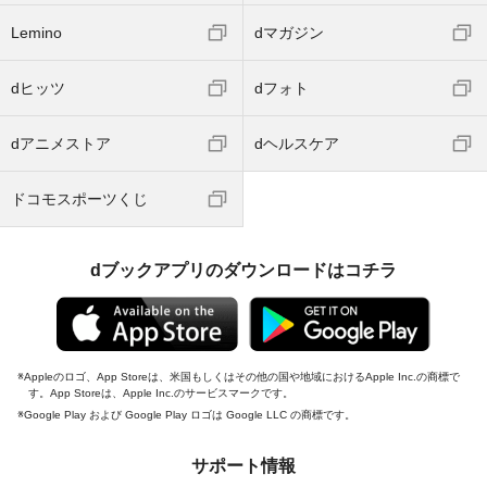
Lemino
dマガジン
dヒッツ
dフォト
dアニメストア
dヘルスケア
ドコモスポーツくじ
dブックアプリのダウンロードはコチラ
Appleのロゴ、App Storeは、米国もしくはその他の国や地域におけるApple Inc.の商標で
す。App Storeは、Apple Inc.のサービスマークです。
Google Play および Google Play ロゴは Google LLC の商標です。
サポート情報