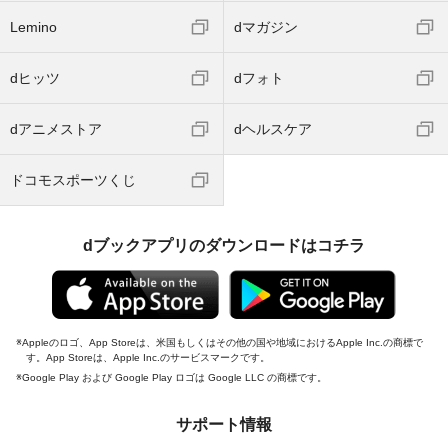
Lemino
dマガジン
dヒッツ
dフォト
dアニメストア
dヘルスケア
ドコモスポーツくじ
dブックアプリのダウンロードはコチラ
Appleのロゴ、App Storeは、米国もしくはその他の国や地域におけるApple Inc.の商標で
す。App Storeは、Apple Inc.のサービスマークです。
Google Play および Google Play ロゴは Google LLC の商標です。
サポート情報