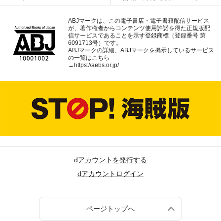
ABJマークは、この電子書店・電子書籍配信サービス
が、著作権者からコンテンツ使用許諾を得た正規版配
信サービスであることを示す登録商標（登録番号 第
6091713号）です。
ABJマークの詳細、ABJマークを掲示しているサービス
の一覧はこちら
→
https://aebs.or.jp/
dアカウントを発行する
dアカウントログイン
ページトップへ