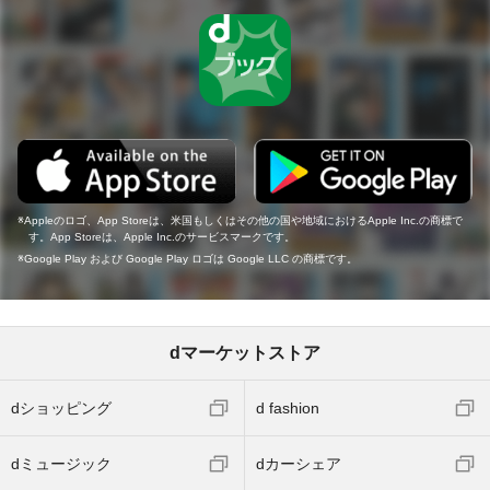
Appleのロゴ、App Storeは、米国もしくはその他の国や地域におけるApple Inc.の商標で
す。App Storeは、Apple Inc.のサービスマークです。
Google Play および Google Play ロゴは Google LLC の商標です。
dマーケットストア
dショッピング
d fashion
dミュージック
dカーシェア