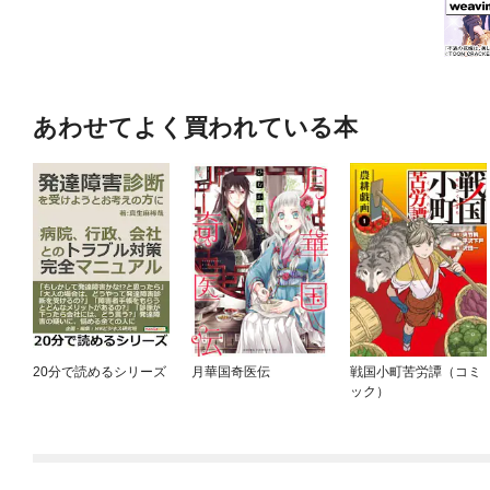
あわせてよく買われている本
20分で読めるシリーズ
月華国奇医伝
戦国小町苦労譚（コミ
ック）