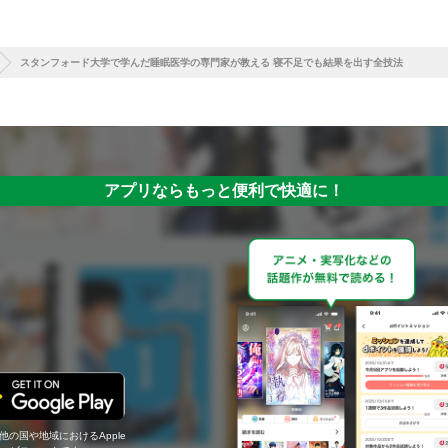
スタンフォード大学で学んだ睡眠医学の専門家が教える 寝不足でも結果を出す全技法
アプリならもっと便利で快適に！
の他の国や地域におけるApple