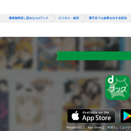
漫画無料試し読みならdブック
ビジネス・経済
寝不足でも結果を出す全技法
Appleのロゴ、App Storeは、米国もしくはそ