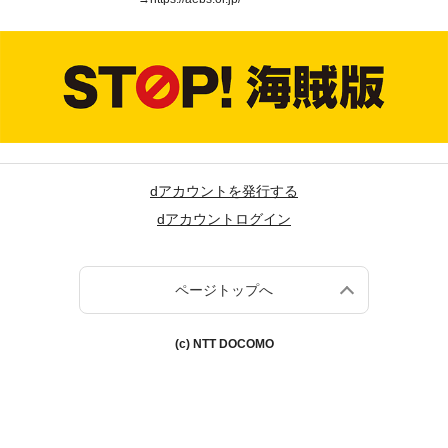
dアカウントを発行する
dアカウントログイン
ページトップへ
(c) NTT DOCOMO