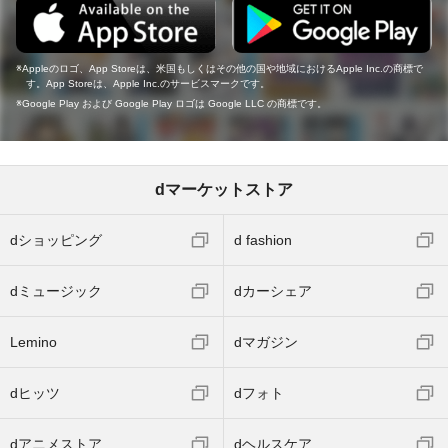
Appleのロゴ、App Storeは、米国もしくはその他の国や地域におけるApple Inc.の商標で
す。App Storeは、Apple Inc.のサービスマークです。
Google Play および Google Play ロゴは Google LLC の商標です。
dマーケットストア
dショッピング
d fashion
dミュージック
dカーシェア
Lemino
dマガジン
dヒッツ
dフォト
dアニメストア
dヘルスケア