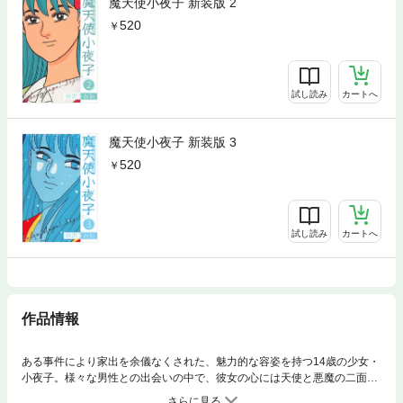
魔天使小夜子 新装版 2
520
試し読み
カートへ
魔天使小夜子 新装版 3
520
試し読み
カートへ
作品情報
ある事件により家出を余儀なくされた、魅力的な容姿を持つ14歳の少女・
小夜子。様々な男性との出会いの中で、彼女の心には天使と悪魔の二面性
が芽生えていく。不信感と復讐心を抱えながらも、純粋な愛を求め続ける