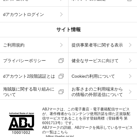
dアカウントログイン
サイト情報
ご利用規約
提供事業者等に関する表示
プライバシーポリシー
健全なサービスに向けて
dアカウント2段階認証とは
Cookieの利用について
海賊版に関する取り組みに
お客さまのご利用端末から
ついて
の情報の外部送信について
ABJマークは、この電子書店・電子書籍配信サービス
が、著作権者からコンテンツ使用許諾を得た正規版配
信サービスであることを示す登録商標（登録番号 第
6091713号）です。
ABJマークの詳細、ABJマークを掲示しているサービス
の一覧はこちら
→
https://aebs.or.jp/