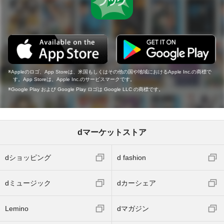
Appleのロゴ、App Storeは、米国もしくはその他の国や地域におけるApple Inc.の商標で
す。App Storeは、Apple Inc.のサービスマークです。
Google Play および Google Play ロゴは Google LLC の商標です。
dマーケットストア
dショッピング
d fashion
dミュージック
dカーシェア
Lemino
dマガジン