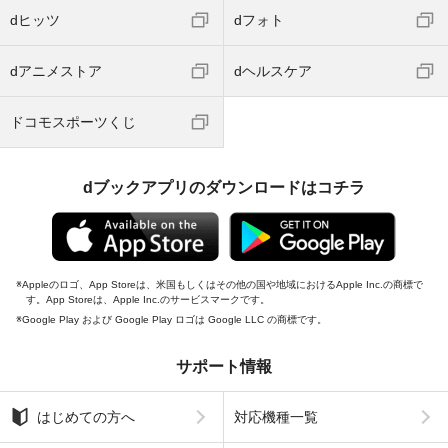
dヒッツ
dフォト
dアニメストア
dヘルスケア
ドコモスポーツくじ
dブックアプリのダウンロードはコチラ
Appleのロゴ、App Storeは、米国もしくはその他の国や地域におけるApple Inc.の商標で
す。App Storeは、Apple Inc.のサービスマークです。
Google Play および Google Play ロゴは Google LLC の商標です。
サポート情報
はじめての方へ
対応機種一覧