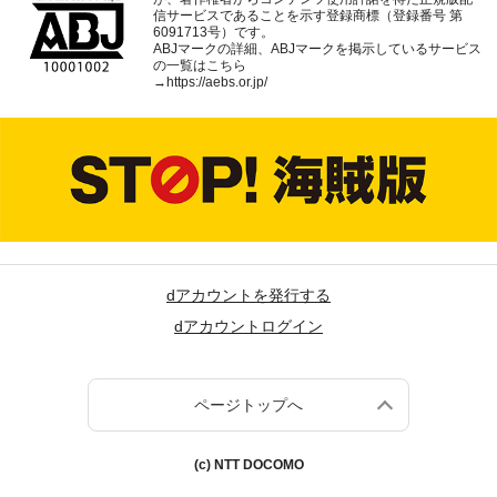
信サービスであることを示す登録商標（登録番号 第
6091713号）です。
ABJマークの詳細、ABJマークを掲示しているサービス
の一覧はこちら
→
https://aebs.or.jp/
dアカウントを発行する
dアカウントログイン
ページトップへ
(c) NTT DOCOMO