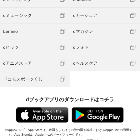
dミュージック
dカーシェア
Lemino
dマガジン
dヒッツ
dフォト
dアニメストア
dヘルスケア
ドコモスポーツくじ
dブックアプリのダウンロードはコチラ
Appleのロゴ、App Storeは、米国もしくはその他の国や地域におけるApple Inc.の商標で
す。App Storeは、Apple Inc.のサービスマークです。