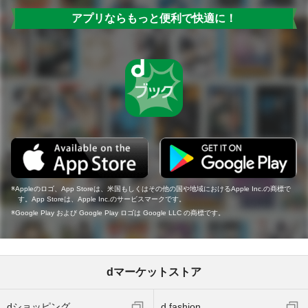
アプリならもっと便利で快適に！
Appleのロゴ、App Storeは、米国もしくはその他の国や地域におけるApple Inc.の商標で
す。App Storeは、Apple Inc.のサービスマークです。
Google Play および Google Play ロゴは Google LLC の商標です。
dマーケットストア
dショッピング
d fashion