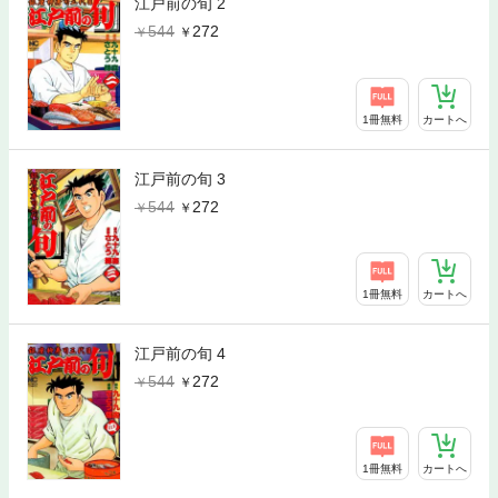
江戸前の旬 2
544
272
1冊無料
カートへ
江戸前の旬 3
544
272
1冊無料
カートへ
江戸前の旬 4
544
272
1冊無料
カートへ