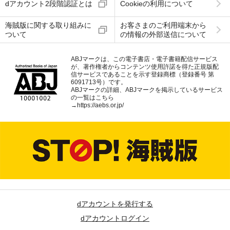
dアカウント2段階認証とは
Cookieの利用について
海賊版に関する取り組みに
お客さまのご利用端末から
ついて
の情報の外部送信について
ABJマークは、この電子書店・電子書籍配信サービス
が、著作権者からコンテンツ使用許諾を得た正規版配
信サービスであることを示す登録商標（登録番号 第
6091713号）です。
ABJマークの詳細、ABJマークを掲示しているサービス
の一覧はこちら
→
https://aebs.or.jp/
dアカウントを発行する
dアカウントログイン