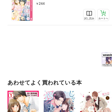
244
試し読み
カートへ
あわせてよく買われている本