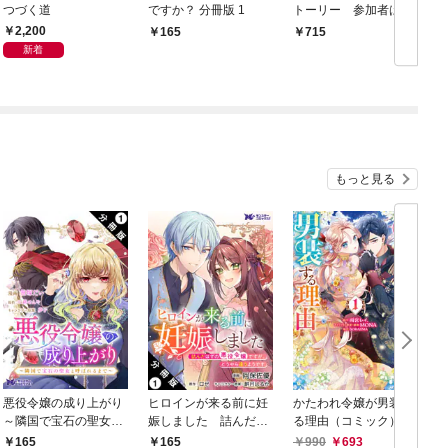
つづく道
ですか？ 分冊版 1
トーリー 参加者は小
学生！？ 渋谷の街を
2,200
165
715
逃げまくれ！
新着
もっと見る
悪役令嬢の成り上がり
ヒロインが来る前に妊
かたわれ令嬢が男装す
～隣国で宝石の聖女と
娠しました 詰んだは
る理由（コミック） 1
呼ばれるまで～（コミ
ずの悪役令嬢ですが、
165
165
990
693