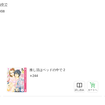
の中で
/08
推し活はベッドの中で 2
244
試し読み
カートへ