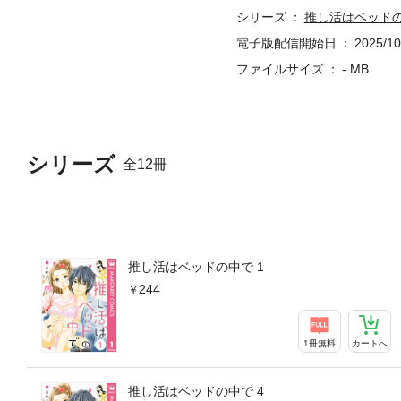
シリーズ
推し活はベッド
電子版配信開始日
2025/10
ファイルサイズ
- MB
シリーズ
全12冊
推し活はベッドの中で 1
244
1冊無料
カートへ
推し活はベッドの中で 4