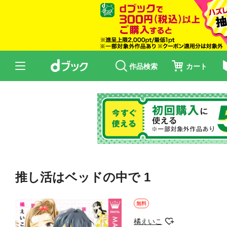
作品検索
カート
推し活はベッドの中で 1
無料
橘えいこ