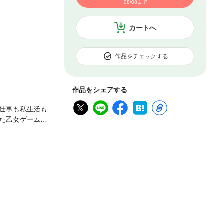
08/08まで
カートへ
作品をチェックする
作品をシェアする
仕事も私生活も
た乙女ゲームで
瀬に大人の玩具