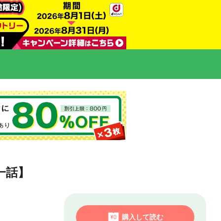
一話】
購入して読む