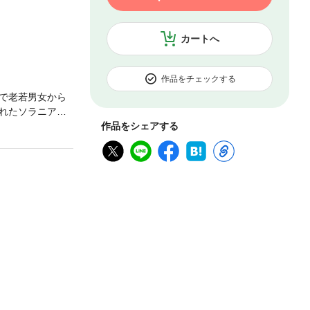
カートへ
作品をチェックする
で老若男女から
れたソラニア
ても届かない背
作品をシェアする
なったのか？そ