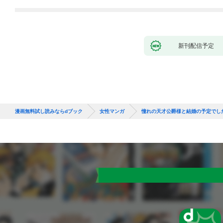
新刊配信予定
漫画無料試し読みならdブック
女性マンガ
憧れの天才公爵様と結婚の予定でし