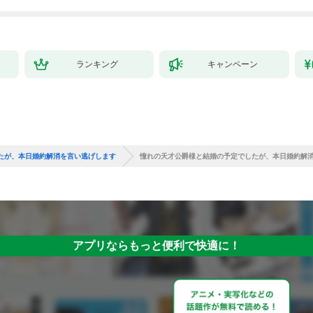
ランキング
キャンペーン
たが、本日婚約解消を言い逃げします
憧れの天才公爵様と結婚の予定でしたが、本日婚約解
アプリならもっと便利で快適に！