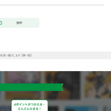
無料
消を言い逃げします【第一話】