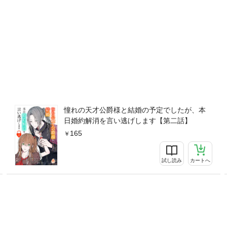
憧れの天才公爵様と結婚の予定でしたが、本
日婚約解消を言い逃げします【第二話】
165
試し読み
カートへ