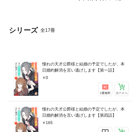
シリーズ
全17冊
憧れの天才公爵様と結婚の予定でしたが、本
日婚約解消を言い逃げします【第一話】
0
1冊無料
カートへ
憧れの天才公爵様と結婚の予定でしたが、本
日婚約解消を言い逃げします【第四話】
165