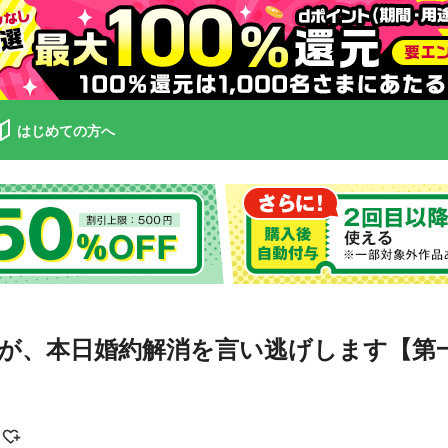
はじめての方へ
が、本日婚約解消を言い逃げします【第