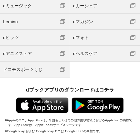
dミュージック
dカーシェア
Lemino
dマガジン
dヒッツ
dフォト
dアニメストア
dヘルスケア
ドコモスポーツくじ
dブックアプリのダウンロードはコチラ
Appleのロゴ、App Storeは、米国もしくはその他の国や地域におけるApple Inc.の商標で
す。App Storeは、Apple Inc.のサービスマークです。
Google Play および Google Play ロゴは Google LLC の商標です。