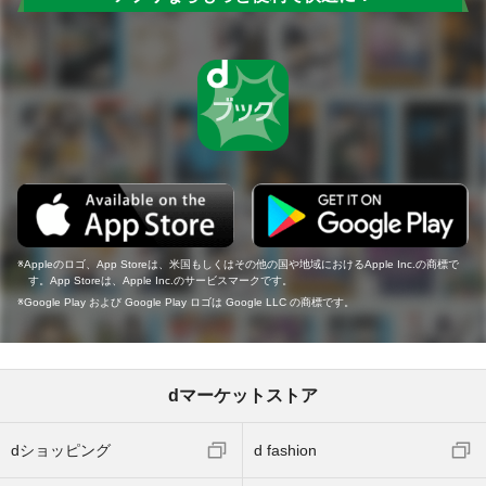
Appleのロゴ、App Storeは、米国もしくはその他の国や地域におけるApple Inc.の商標で
す。App Storeは、Apple Inc.のサービスマークです。
Google Play および Google Play ロゴは Google LLC の商標です。
dマーケットストア
dショッピング
d fashion